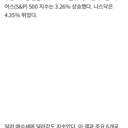
어스(S&P) 500 지수는 3.26% 상승했다. 나스닥은
4.35% 뛰었다.
달러 매수세에 달러값도 치솟았다. 이 결과 주요 6개국