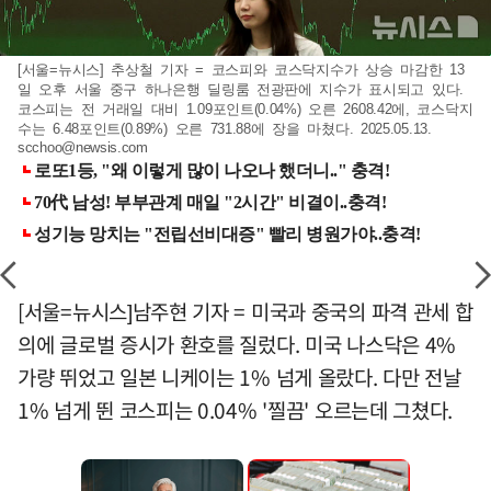
[서울=뉴시스] 추상철 기자 = 코스피와 코스닥지수가 상승 마감한 13
일 오후 서울 중구 하나은행 딜링룸 전광판에 지수가 표시되고 있다.
코스피는 전 거래일 대비 1.09포인트(0.04%) 오른 2608.42에, 코스닥지
수는 6.48포인트(0.89%) 오른 731.88에 장을 마쳤다. 2025.05.13.
scchoo@newsis.com
[서울=뉴시스]남주현 기자 = 미국과 중국의 파격 관세 합
의에 글로벌 증시가 환호를 질렀다. 미국 나스닥은 4%
가량 뛰었고 일본 니케이는 1% 넘게 올랐다. 다만 전날
1% 넘게 뛴 코스피는 0.04% '찔끔' 오르는데 그쳤다.