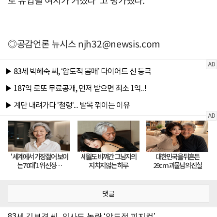
로 유입될 여지가 커졌다"고 평가했다.
◎공감언론 뉴시스
njh32@newsis.com
댓글