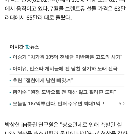
에서 움직이고 있다. 7월물 브렌트유 선물 가격은 63달
러대에서 65달러 대로 올랐다.
이시간
핫
뉴스
이승기 "차가원 105억 전세금 미반환은 고도의 사기"
아이유, 인스타 게시글에 전 남친 장기하 노래 선곡
효린 "절친에게 남친 빼앗겨"
황기순 "원정 도박으로 전 재산 잃고 필리핀 도피"
박상현 iM증권 연구원은 "상호관세로 인해 촉발된 셀
USA 현상을 해소시킴과 동시에 바이(Buy) 현상을 강화