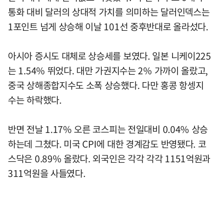
통화 대비 달러의 상대적 가치를 의미하는 달러인덱스는
1포인트 넘게 상승해 이날 101선 중후반대로 올라섰다.
아시아 증시도 대체로 상승세를 보였다. 일본 니케이225
는 1.54% 뛰었다. 대만 가권지수는 2% 가까이 올랐고,
중국 상해종합지수도 소폭 상승했다. 다만 홍콩 항셍지
수는 하락했다.
반면 전날 1.17% 오른 코스피는 전일대비 0.04% 상승
하는데 그쳤다. 미국 CPI에 대한 경계감도 반영됐다. 코
스닥은 0.89% 올랐다. 외국인은 각각 각각 1151억원과
311억원을 사들였다.