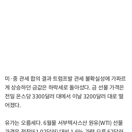
미·중 관세 합의 결과 트럼프발 관세 불확실성에 가파르
게 상승하던 금값은 하락세로 돌아섰다. 금 선물 가격은
전일 온스당 3300달러 대에서 이날 3200달러 대로 떨
어졌다.
유가는 오름세다. 6월물 서부텍사스산 원유(WTI) 선물
가격은 전장(61.02달러) 대비 1.6% 가량 오른 62달러