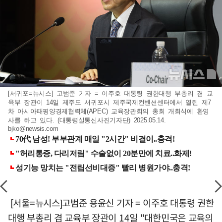
[서귀포=뉴시스] 고범준 기자 = 이주호 대통령 권한대행 부총리 겸 교
육부 장관이 14일 제주도 서귀포시 제주국제컨벤션센터에서 열린 제7
차 아시아태평양경제협력체(APEC) 교육장관회의 총회 개회식에 환영
사를 하고 있다. (대통령실통신사진기자단) 2025.05.14.
bjko@newsis.com
[서울=뉴시스]고범준 용윤신 기자 = 이주호 대통령 권한
대행 부총리 겸 교육부 장관이 14일 "대한민국은 교육의