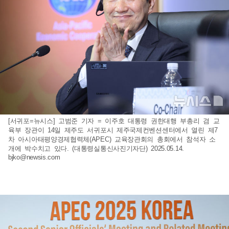
[서귀포=뉴시스] 고범준 기자 = 이주호 대통령 권한대행 부총리 겸 교
육부 장관이 14일 제주도 서귀포시 제주국제컨벤션센터에서 열린 제7
차 아시아태평양경제협력체(APEC) 교육장관회의 총회에서 참석자 소
개에 박수치고 있다. (대통령실통신사진기자단) 2025.05.14.
bjko@newsis.com