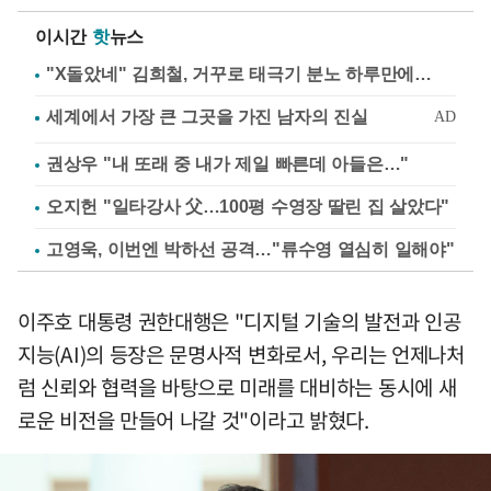
이시간
핫
뉴스
"X돌았네" 김희철, 거꾸로 태극기 분노 하루만에…
권상우 "내 또래 중 내가 제일 빠른데 아들은…"
오지헌 "일타강사 父…100평 수영장 딸린 집 살았다"
고영욱, 이번엔 박하선 공격…"류수영 열심히 일해야"
이주호 대통령 권한대행은 "디지털 기술의 발전과 인공
지능(AI)의 등장은 문명사적 변화로서, 우리는 언제나처
럼 신뢰와 협력을 바탕으로 미래를 대비하는 동시에 새
로운 비전을 만들어 나갈 것"이라고 밝혔다.