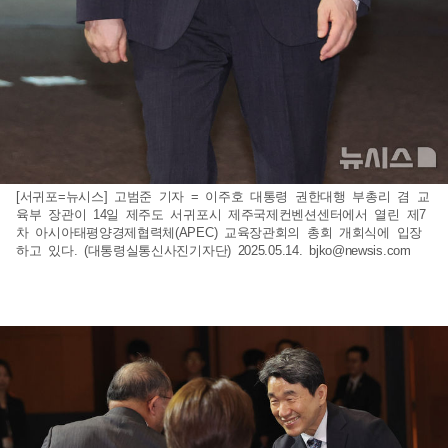
[서귀포=뉴시스] 고범준 기자 = 이주호 대통령 권한대행 부총리 겸 교
육부 장관이 14일 제주도 서귀포시 제주국제컨벤션센터에서 열린 제7
차 아시아태평양경제협력체(APEC) 교육장관회의 총회 개회식에 입장
하고 있다. (대통령실통신사진기자단) 2025.05.14.
bjko@newsis.com