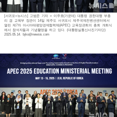
[서귀포=뉴시스] 고범준 기자 = 이주호(가운데) 대통령 권한대행 부총
리 겸 교육부 장관이 14일 제주도 서귀포시 제주국제컨벤션센터에서
열린 제7차 아시아태평양경제협력체(APEC) 교육장관회의 총회 개회식
에서 참석자들과 기념촬영을 하고 있다. (대통령실통신사진기자단)
2025.05.14.
bjko@newsis.com