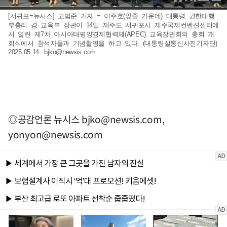
[서귀포=뉴시스] 고범준 기자 = 이주호(앞줄 가운데) 대통령 권한대행
부총리 겸 교육부 장관이 14일 제주도 서귀포시 제주국제컨벤션센터에
서 열린 제7차 아시아태평양경제협력체(APEC) 교육장관회의 총회 개
회식에서 참석자들과 기념촬영을 하고 있다. (대통령실통신사진기자단)
2025.05.14.
bjko@newsis.com
◎공감언론 뉴시스
bjko@newsis.com
,
yonyon@newsis.com