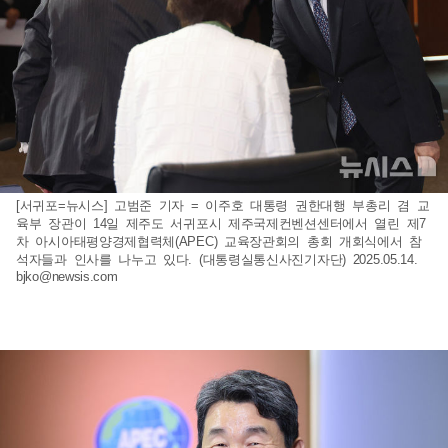
[서귀포=뉴시스] 고범준 기자 = 이주호 대통령 권한대행 부총리 겸 교
육부 장관이 14일 제주도 서귀포시 제주국제컨벤션센터에서 열린 제7
차 아시아태평양경제협력체(APEC) 교육장관회의 총회 개회식에서 참
석자들과 인사를 나누고 있다. (대통령실통신사진기자단) 2025.05.14.
bjko@newsis.com