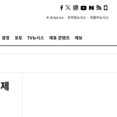
K-Artprice
프라임뉴시스
위클리뉴시스
광장
포토
TV뉴시스
제휴 콘텐츠
제보
이제