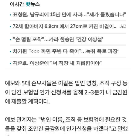
이시간
핫
뉴스
표창원, 남규리에 15년 만에 사과…"제가 틀렸습니다"
"손 떨림 포착"…카라 한승연 '건강 이상설'
차가원 "○○○ 까면 주변 다 죽어"…녹취 폭로 파장
김준호, 이상준에 "너 직장 내 괴롭힘이야"
예보와 5대 손보사들은 이같은 법인 명칭, 조직 구성 등
이 담긴 보험업 인가 신청서를 올해 2~3분기 내 금감원
에 제출할 계획이다.
예보 관계자는 "법인 이름, 조직 등 보험업에 필요한 것
들을 갖춰 조만간 금감원에 인가신청을 하겠다"고 말했