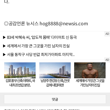
다.
◎공감언론 뉴시스
hog8888@newsis.com
댓글