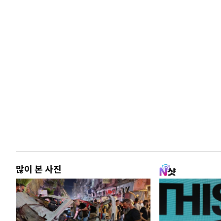
많이 본 사진