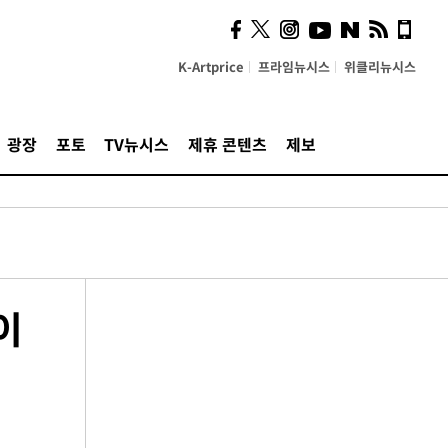
K-Artprice
프라임뉴시스
위클리뉴시스
광장
포토
TV뉴시스
제휴 콘텐츠
제보
이