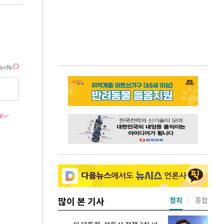
많이 본 기사
정치
종합