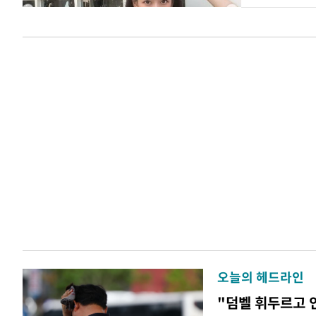
오늘의 헤드라인
"덤벨 휘두르고 