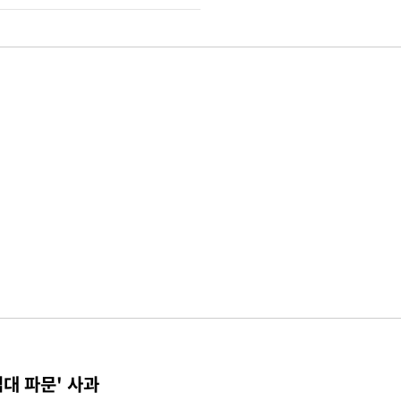
접대 파문' 사과