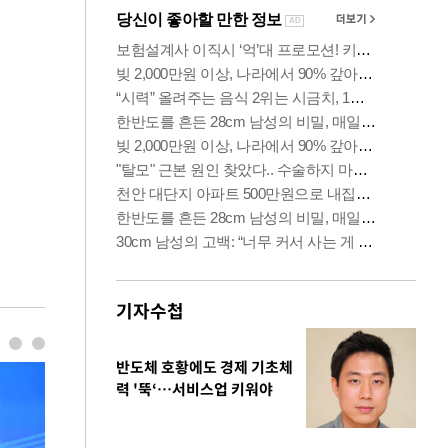
기자수첩
반도체 호황에도 경제 기초체
력 '뚝‘…서비스업 키워야