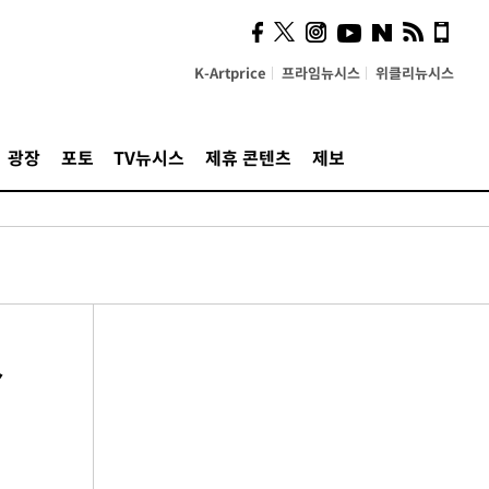
K-Artprice
프라임뉴시스
위클리뉴시스
광장
포토
TV뉴시스
제휴 콘텐츠
제보
없