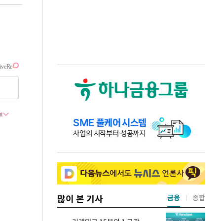
많이 본 기사
금융
종합