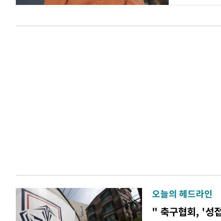
오늘의 헤드라인
" 축구협회, '성