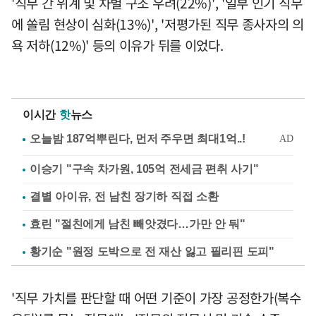
'직무 간 위계 및 차별 구조 우려(22%)', '일부 인기 직무
에 쏠림 현상이 심화(13%)', '저평가된 직무 종사자의 의
욕 저하(12%)' 등의 이유가 뒤를 이었다.
이시간
핫
뉴스
이승기 "구속 차가원, 105억 전세금 편취 사기"
결별 아이유, 전 남친 장기하 직접 소환
효린 "절친에게 남친 빼앗겼다…가만 안 둬"
황기순 "원정 도박으로 전 재산 잃고 필리핀 도피"
'직무 가치를 판단할 때 어떤 기준이 가장 공정한가(복수