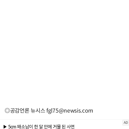
◎공감언론 뉴시스
fgl75@newsis.com