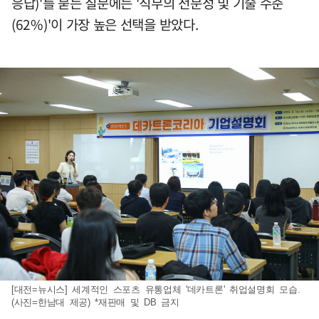
응답)'를 묻는 질문에는 '직무의 전문성 및 기술 수준
(62%)'이 가장 높은 선택을 받았다.
[대전=뉴시스] 세계적인 스포츠 유통업체 '데카트론' 취업설명회 모습.
(사진=한남대 제공) *재판매 및 DB 금지