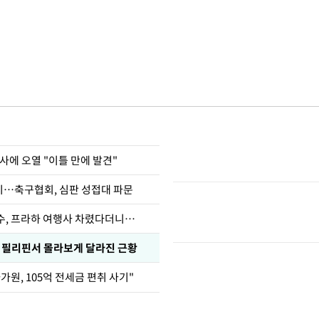
사에 오열 "이틀 만에 발견"
…축구협회, 심판 성접대 파문
수, 프라하 여행사 차렸다더니…
, 필리핀서 몰라보게 달라진 근황
가원, 105억 전세금 편취 사기"