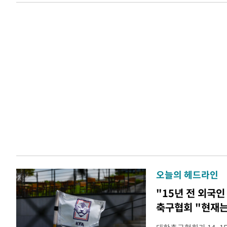
오늘의 헤드라인
"15년 전 외국인
축구협회 "현재는