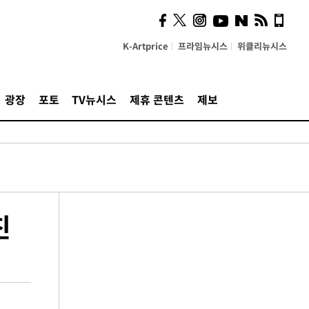
K-Artprice
프라임뉴시스
위클리뉴시스
광장
포토
TV뉴시스
제휴 콘텐츠
제보
친