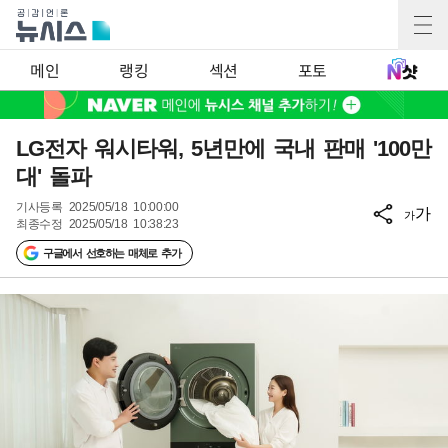
메인
랭킹
섹션
포토
LG전자 워시타워, 5년만에 국내 판매 '100만
대' 돌파
기사등록
2025/05/18 10:00:00
가
가
최종수정
2025/05/18 10:38:23
구글에서 선호하는 매체로 추가