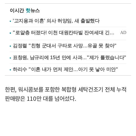
이시간
핫
뉴스
'고지용과 이혼' 의사 허양임, 새 출발했다
김정렬 "친형 군대서 구타로 사망…유골 못 찾아"
표창원, 남규리에 15년 만에 사과…"제가 틀렸습니다"
하리수 "이혼 내가 먼저 제안…아기 못 낳아 미안"
한편, 워시콤보를 포함한 복합형 세탁건조기 전체 누적
판매량은 110만 대를 넘어섰다.