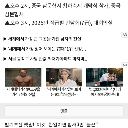
▲오후 2시, 중국 삼문협시 황하축제 개막식 참가, 중국
삼문협시
▲오후 3시, 2025년 직급별 간담회(7급), 대회의실
댓글