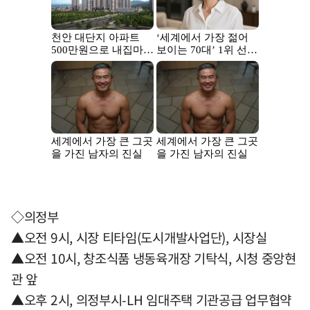
◇의정부
▲오전 9시, 시장 티타임(도시개발사업단), 시장실
▲오전 10시, 창조식품 냉동육개장 기탁식, 시청 중앙현
관 앞
▲오후 2시, 의정부시-LH 임대주택 기관공급 업무협약