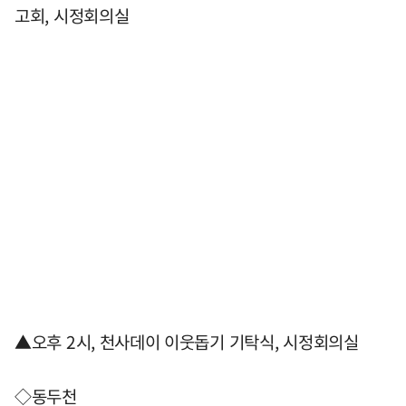
고회, 시정회의실
▲오후 2시, 천사데이 이웃돕기 기탁식, 시정회의실
◇동두천