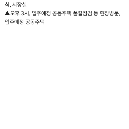
식, 시장실
▲오후 3시, 입주예정 공동주택 품질점검 등 현장방문,
입주예정 공동주택