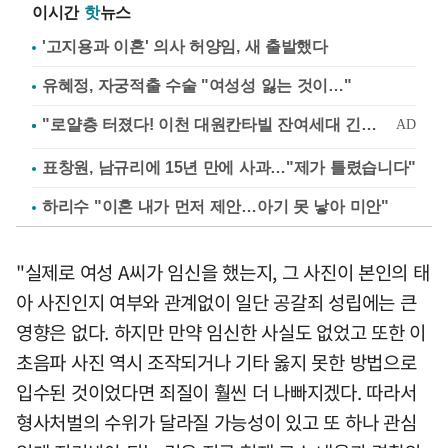
이시간
핫
뉴스
'고지용과 이혼' 의사 허양임, 새 출발했다
유혜정, 자궁적출 수술 "여성성 잃는 것이…"
표창원, 남규리에 15년 만에 사과…"제가 틀렸습니다"
하리수 "이혼 내가 먼저 제안…아기 못 낳아 미안"
"실제로 여성 A씨가 임신을 했는지, 그 사진이 본인의 태
아 사진인지 여부와 관계없이 일단 공갈죄 성립에는 큰
영향은 없다. 하지만 만약 임신한 사실도 없었고 또한 이
초음파 사진 역시 조작되거나 기타 옳지 못한 방법으로
입수된 것이었다면 죄질이 훨씬 더 나빠지겠다. 따라서
형사처벌의 수위가 달라질 가능성이 있고 또 하나 관심