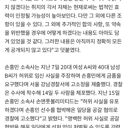
지 않겠다는 취지의 각서 자체는 현재로써는 법적인 효
력이 인정될 가능성이 높아보인다. 다만 그 외에 다른 조
항이 있을 수 있다. 그 외에 추가적인 합의 사항, 또 약속
을 위반했을 경우에 어떻게 하겠다는 내용도 아마도 담
겨 있었을 것 같다. 그러한 내용은 아직까지 정확히 모든
게 공개되지 않고 있다"고 덧붙였다.
손흥민 소속사는 지난 7일 20대 여성 A씨와 40대 남성
B씨가 허위로 임신 사실을 주장하며 손흥민에게 금품을
요구했다며 서울 강남경찰서에 고소장을 제출했다. 경찰
은 수사에 착수해 14일 두 사람을 체포했다. 지난 15일
손흥민 소속사 손앤풋볼리미티드는 "허위 사실을 유포
하겠다며 손흥민 선수를 협박해온 일당을 공갈 혐의로
경찰에 고소했다"고 밝혔다. "명백한 허위 사실로 공갈
협박을 해온 일당에게 선처 없이 처벌될 수 있도록 강력