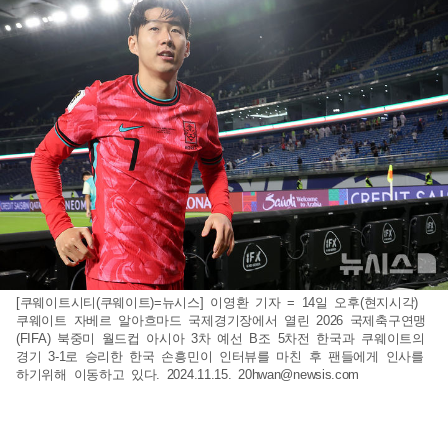
[쿠웨이트시티(쿠웨이트)=뉴시스] 이영환 기자 = 14일 오후(현지시각)
쿠웨이트 자베르 알아흐마드 국제경기장에서 열린 2026 국제축구연맹
(FIFA) 북중미 월드컵 아시아 3차 예선 B조 5차전 한국과 쿠웨이트의
경기 3-1로 승리한 한국 손흥민이 인터뷰를 마친 후 팬들에게 인사를
하기위해 이동하고 있다. 2024.11.15.
20hwan@newsis.com