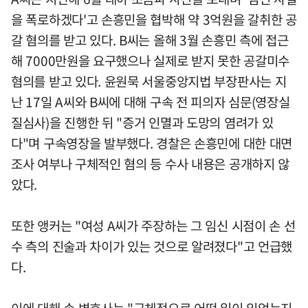
을 폭로하겠다'고 손흥민을 협박해 약 3억원을 갈취한 공
갈 혐의를 받고 있다. B씨는 올해 3월 손흥민 측에 접근
해 7000만원을 요구했으나 실제로 받지 못한 공갈미수
혐의를 받고 있다. 윤원묵 서울중앙지법 부장판사는 지
난 17일 A씨와 B씨에 대해 구속 전 피의자 심문(영장실
질심사)을 진행한 뒤 "증거 인멸과 도망의 염려가 있
다"며 구속영장을 발부했다. 경찰은 손흥민에 대한 대면
조사 여부나 구체적인 혐의 등 수사 내용은 공개하지 않
았다.
또한 앵커는 "여성 A씨가 주장하는 그 임신 시점이 손 선
수 측의 진술과 차이가 있는 것으로 알려졌다"고 언급했
다.
이에 대해 손 변호사는 "구체적으로 어떤 일이 있었는지