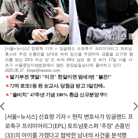
[서울=뉴시스] 정병혁 기자 = 잉글랜드 프로축구 프리미어리그 토트넘
홋스퍼 주장 손흥민을 상대로 허위 임신을 주장하며 금품을 요구한 혐
의를 받는 20대 여성 양 모 씨와 40대 남성 용 모 씨가 17일 서울 서
초구 서울중앙지방법원에서 열린 영장실질심사에 출석하고 있다.
2025.05.17.
jhope@newsis.com
[서울=뉴시스] 신효령 기자 = 현직 변호사가 잉글랜드 프
로축구 프리미어리그(EPL) 토트넘홋스퍼 '주장' 손흥민
(33)의 아이를 가졌다고 협박한 남녀의 사건을 분석했