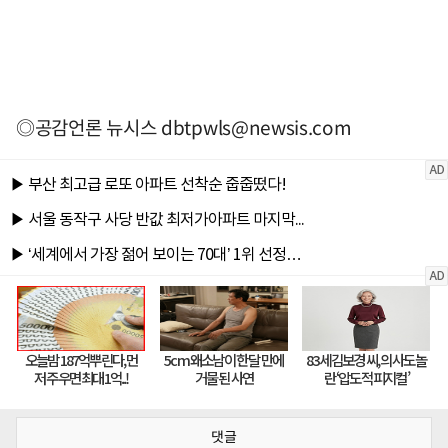
◎공감언론 뉴시스
dbtpwls@newsis.com
댓글