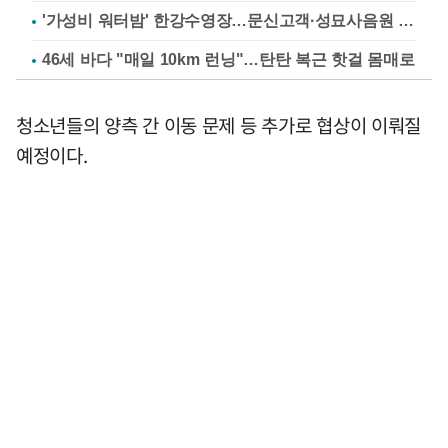
'가성비 워터밤' 한강수영장…문신고객·성묘사음원 민원
46세 바다 "매일 10km 런닝"…탄탄 복근 핫걸 몸매로
청소년들의 양측 간 이동 문제 등 추가로 협상이 이뤄질
예정이다.