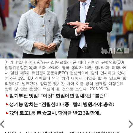
[티라나*알바니아)=AP/뉴시스]우르줄라 폰 데어 라이엔 유럽연합(EU)
집행위원장(왼쪽)과 키어 스타머 영국 총리가 16일 알바니아 티라나에
서 열린 제6차 유럽정치공동체(EPC) 정상회의에 앞서 인사하고 있다.
영국은 19일 EU 선박들이 영국 해역 내에서 어업을 할 수 있도록 합
의했다고 발표했다. 양측은 몇시간 내에 이를 공식 발표할 예정인데
방위 및 안보 협정이 핵심이 될 것으로 보인다. 2025.05.19.