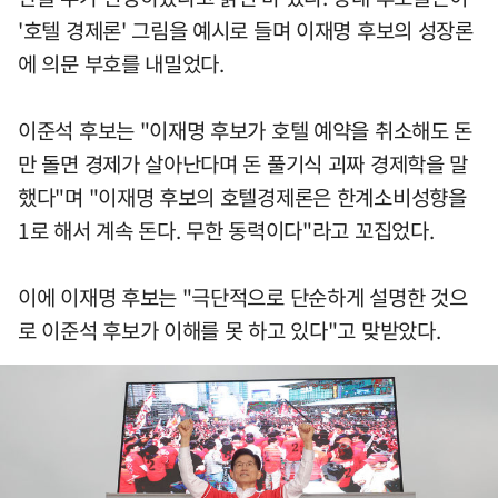
'호텔 경제론' 그림을 예시로 들며 이재명 후보의 성장론
에 의문 부호를 내밀었다.
이준석 후보는 "이재명 후보가 호텔 예약을 취소해도 돈
만 돌면 경제가 살아난다며 돈 풀기식 괴짜 경제학을 말
했다"며 "이재명 후보의 호텔경제론은 한계소비성향을
1로 해서 계속 돈다. 무한 동력이다"라고 꼬집었다.
이에 이재명 후보는 "극단적으로 단순하게 설명한 것으
로 이준석 후보가 이해를 못 하고 있다"고 맞받았다.