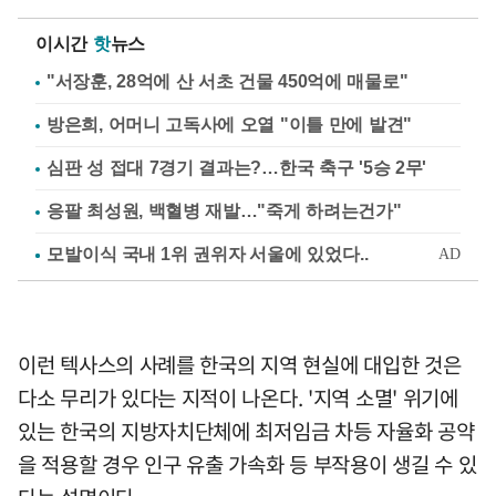
이시간
핫
뉴스
"서장훈, 28억에 산 서초 건물 450억에 매물로"
방은희, 어머니 고독사에 오열 "이틀 만에 발견"
심판 성 접대 7경기 결과는?…한국 축구 '5승 2무'
응팔 최성원, 백혈병 재발…"죽게 하려는건가"
이런 텍사스의 사례를 한국의 지역 현실에 대입한 것은
다소 무리가 있다는 지적이 나온다. '지역 소멸' 위기에
있는 한국의 지방자치단체에 최저임금 차등 자율화 공약
을 적용할 경우 인구 유출 가속화 등 부작용이 생길 수 있