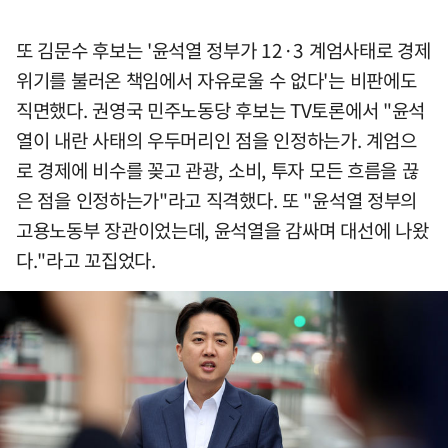
또 김문수 후보는 '윤석열 정부가 12·3 계엄사태로 경제
위기를 불러온 책임에서 자유로울 수 없다'는 비판에도
직면했다. 권영국 민주노동당 후보는 TV토론에서 "윤석
열이 내란 사태의 우두머리인 점을 인정하는가. 계엄으
로 경제에 비수를 꽂고 관광, 소비, 투자 모든 흐름을 끊
은 점을 인정하는가"라고 직격했다. 또 "윤석열 정부의
고용노동부 장관이었는데, 윤석열을 감싸며 대선에 나왔
다."라고 꼬집었다.