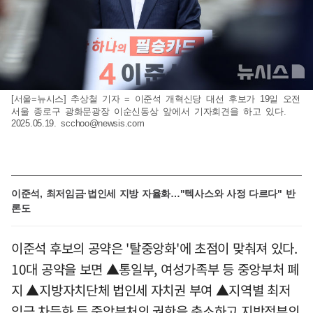
[서울=뉴시스] 추상철 기자 = 이준석 개혁신당 대선 후보가 19일 오전
서울 종로구 광화문광장 이순신동상 앞에서 기자회견을 하고 있다.
2025.05.19.
scchoo@newsis.com
이준석, 최저임금·법인세 지방 자율화…"텍사스와 사정 다르다" 반
론도
이준석 후보의 공약은 '탈중앙화'에 초점이 맞춰져 있다.
10대 공약을 보면 ▲통일부, 여성가족부 등 중앙부처 폐
지 ▲지방자치단체 법인세 자치권 부여 ▲지역별 최저
임금 차등화 등 중앙부처의 권한을 축소하고 지방정부의