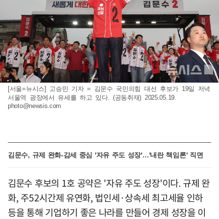
[서울=뉴시스] 고승민 기자 = 김문수 국민의힘 대선 후보가 19일 저녁
서울역 광장에서 유세를 하고 있다. (공동취재) 2025.05.19.
photo@newsis.com
김문수, 규제 완화-감세 중심 '자유 주도 성장'…'내란 책임론' 직면
김문수 후보의 1호 공약은 '자유 주도 성장'이다. 규제 완
화, 주52시간제 유연화, 법인세·상속세 최고세율 인하
등을 통해 기업하기 좋은 나라를 만들어 경제 성장을 이