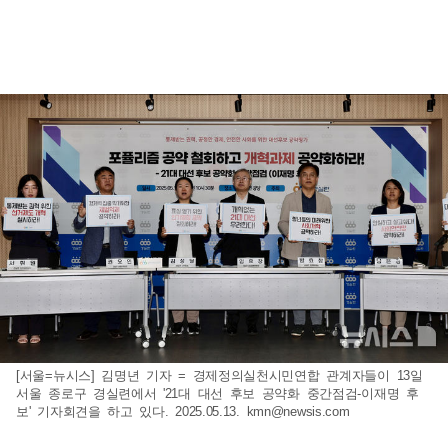
[서울=뉴시스] 김명년 기자 = 경제정의실천시민연합 관계자들이 13일
서울 종로구 경실련에서 '21대 대선 후보 공약화 중간점검-이재명 후
보' 기자회견을 하고 있다. 2025.05.13.
kmn@newsis.com