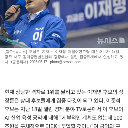
[광주=뉴시스] 조성우 기자 = 이재명 더불어민주당 대선후보가 17일
광주 서구 김대중컨벤션센터 광장에서 열린 집중유세에서 연설하고 있
다. (공동취재) 2025.05.17.
photo@newsis.com
현재 상당한 격차로 1위를 달리고 있는 이재명 후보의 성
장론은 상대 후보들에게 집중 타깃이 되고 있다. 이준석
후보는 지난 18일 열린 경제 분야 TV토론에서 이 후보의
AI 산업 육성 공약에 대해 "세부적인 계획도 없는데 100
조원을 구체적으로 어디에 투입할 것이냐"며 공약의 구