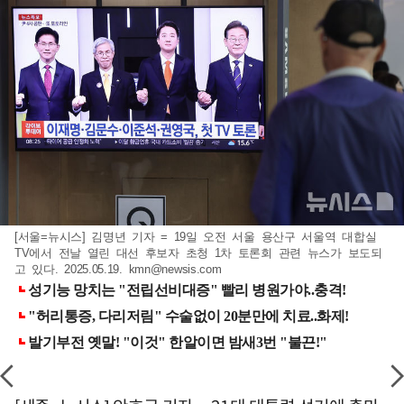
[서울=뉴시스] 김명년 기자 = 19일 오전 서울 용산구 서울역 대합실
TV에서 전날 열린 대선 후보자 초청 1차 토론회 관련 뉴스가 보도되
고 있다. 2025.05.19.
kmn@newsis.com