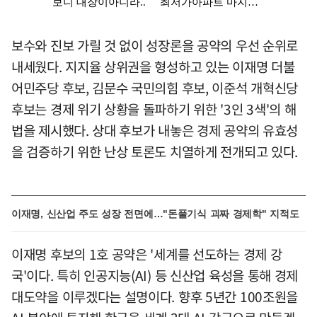
보수와 진보 가릴 것 없이 성장론을 공약의 우선 순위로
내세웠다. 지지율 상위권을 형성하고 있는 이재명 더불
어민주당 후보, 김문수 국민의힘 후보, 이준석 개혁신당
후보는 경제 위기 상황을 돌파하기 위한 '3인 3색'의 해
법을 제시했다. 상대 후보가 내놓은 경제 공약의 유효성
을 검증하기 위한 난상 토론도 치열하게 전개되고 있다.
이재명, 신산업 주도 성장 전면에…"돈풀기식 괴짜 경제학" 지적도
이재명 후보의 1호 공약은 '세계를 선도하는 경제 강
국'이다. 특히 인공지능(AI) 등 신산업 육성을 통해 경제
대도약을 이루겠다는 설명이다. 향후 5년간 100조원을