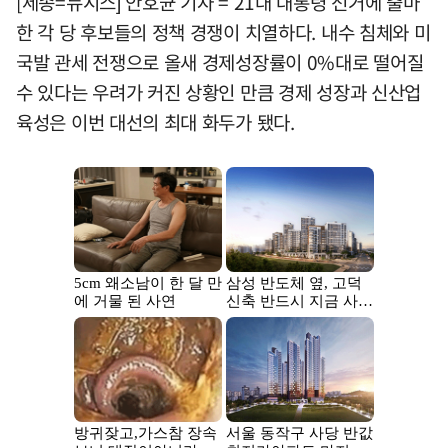
[세종=뉴시스] 안호균 기자 = 21대 대통령 선거에 출마
한 각 당 후보들의 정책 경쟁이 치열하다. 내수 침체와 미
국발 관세 전쟁으로 올새 경제성장률이 0%대로 떨어질
수 있다는 우려가 커진 상황인 만큼 경제 성장과 신산업
육성은 이번 대선의 최대 화두가 됐다.