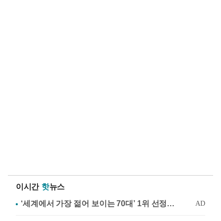
이시간
핫
뉴스