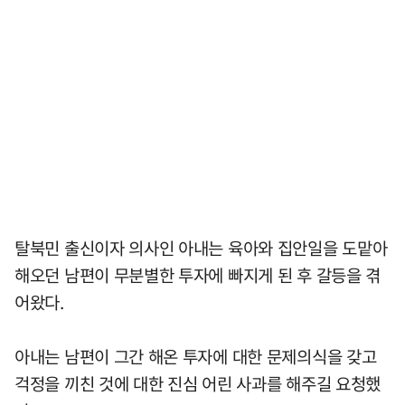
탈북민 출신이자 의사인 아내는 육아와 집안일을 도맡아
해오던 남편이 무분별한 투자에 빠지게 된 후 갈등을 겪
어왔다.
아내는 남편이 그간 해온 투자에 대한 문제의식을 갖고
걱정을 끼친 것에 대한 진심 어린 사과를 해주길 요청했