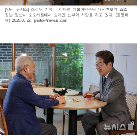
[양산=뉴시스] 조성우 기자 = 이재명 더불어민주당 대선후보가 22일
경남 양산시 소소서원에서 송기인 신부와 차담을 하고 있다. (공동취
재) 2025.05.22.
photo@newsis.com