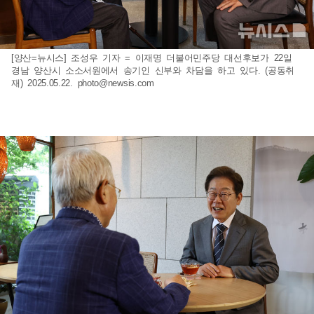
[양산=뉴시스] 조성우 기자 = 이재명 더불어민주당 대선후보가 22일
경남 양산시 소소서원에서 송기인 신부와 차담을 하고 있다. (공동취
재) 2025.05.22.
photo@newsis.com