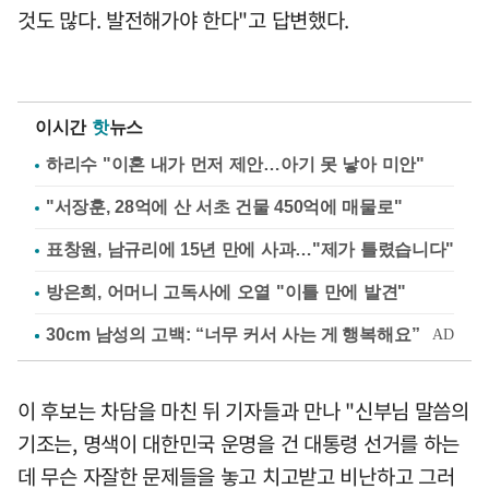
것도 많다. 발전해가야 한다"고 답변했다.
이시간
핫
뉴스
하리수 "이혼 내가 먼저 제안…아기 못 낳아 미안"
"서장훈, 28억에 산 서초 건물 450억에 매물로"
표창원, 남규리에 15년 만에 사과…"제가 틀렸습니다"
방은희, 어머니 고독사에 오열 "이틀 만에 발견"
이 후보는 차담을 마친 뒤 기자들과 만나 "신부님 말씀의
기조는, 명색이 대한민국 운명을 건 대통령 선거를 하는
데 무슨 자잘한 문제들을 놓고 치고받고 비난하고 그러