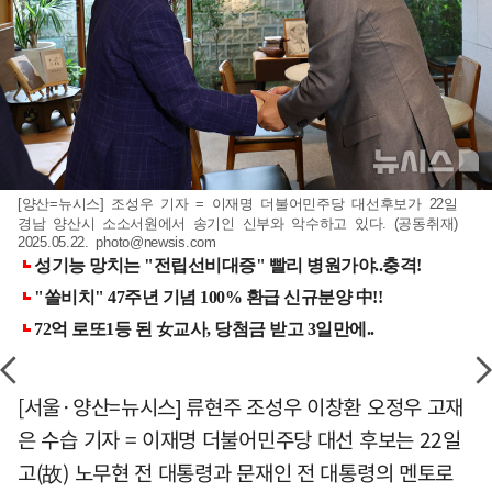
[양산=뉴시스] 조성우 기자 = 이재명 더불어민주당 대선후보가 22일
경남 양산시 소소서원에서 송기인 신부와 악수하고 있다. (공동취재)
2025.05.22.
photo@newsis.com
[서울·양산=뉴시스] 류현주 조성우 이창환 오정우 고재
은 수습 기자 = 이재명 더불어민주당 대선 후보는 22일
고(故) 노무현 전 대통령과 문재인 전 대통령의 멘토로