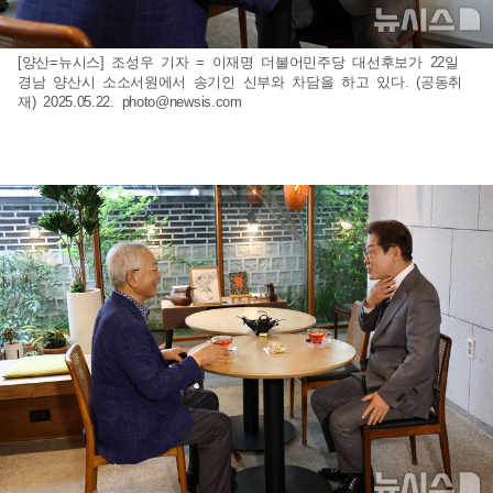
[양산=뉴시스] 조성우 기자 = 이재명 더불어민주당 대선후보가 22일
경남 양산시 소소서원에서 송기인 신부와 차담을 하고 있다. (공동취
재) 2025.05.22.
photo@newsis.com