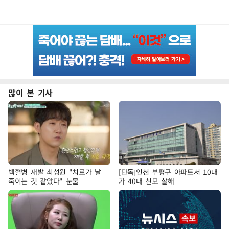
많이 본 기사
백혈병 재발 최성원 "치료가 날
[단독]인천 부평구 아파트서 10대
죽이는 것 같았다" 눈물
가 40대 친모 살해