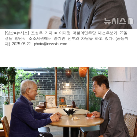
[양산=뉴시스] 조성우 기자 = 이재명 더불어민주당 대선후보가 22일
경남 양산시 소소서원에서 송기인 신부와 차담을 하고 있다. (공동취
재) 2025.05.22.
photo@newsis.com