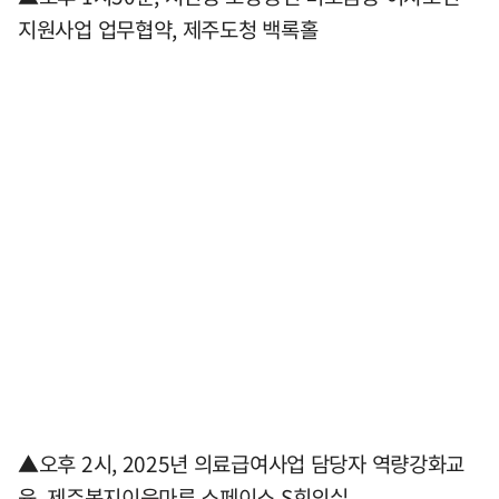
지원사업 업무협약, 제주도청 백록홀
▲오후 2시, 2025년 의료급여사업 담당자 역량강화교
육, 제주복지이음마루 스페이스 S회의실