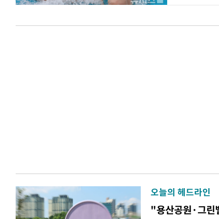
오늘의 헤드라인
"용산공원·그린