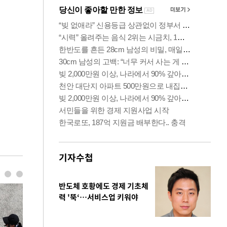
기자수첩
반도체 호황에도 경제 기초체
력 '뚝‘…서비스업 키워야