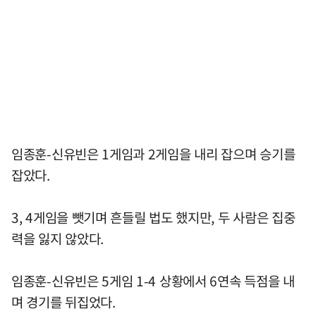
임종훈-신유빈은 1게임과 2게임을 내리 잡으며 승기를
잡았다.
3, 4게임을 뺏기며 흔들릴 법도 했지만, 두 사람은 집중
력을 잃지 않았다.
임종훈-신유빈은 5게임 1-4 상황에서 6연속 득점을 내
며 경기를 뒤집었다.