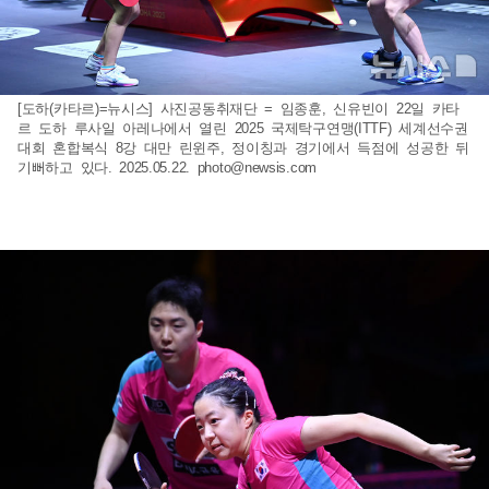
[도하(카타르)=뉴시스] 사진공동취재단 = 임종훈, 신유빈이 22일 카타
르 도하 루사일 아레나에서 열린 2025 국제탁구연맹(ITTF) 세계선수권
대회 혼합복식 8강 대만 린윈주, 정이칭과 경기에서 득점에 성공한 뒤
기뻐하고 있다. 2025.05.22.
photo@newsis.com