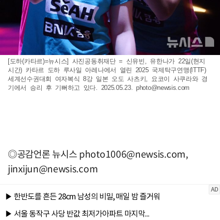
[도하(카타르)=뉴시스] 사진공동취재단 = 신유빈, 유한나가 22일(현지
시간) 카타르 도하 루사일 아레나에서 열린 2025 국제탁구연맹(ITTF)
세계선수권대회 여자복식 8강 일본 오도 사츠키, 요코이 사쿠라와 경
기에서 승리 후 기뻐하고 있다. 2025.05.23.
photo@newsis.com
◎공감언론 뉴시스
photo1006@newsis.com
,
jinxijun@newsis.com