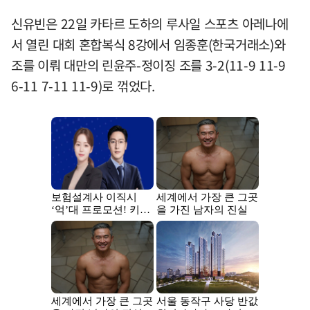
신유빈은 22일 카타르 도하의 루사일 스포츠 아레나에
서 열린 대회 혼합복식 8강에서 임종훈(한국거래소)와
조를 이뤄 대만의 린윤주-정이징 조를 3-2(11-9 11-9
6-11 7-11 11-9)로 꺾었다.