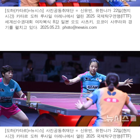
[도하(카타르)=뉴시스] 사진공동취재단 = 신유빈, 유한나가 22일(현지
시간) 카타르 도하 루사일 아레나에서 열린 2025 국제탁구연맹(ITTF)
세계선수권대회 여자복식 8강 일본 오도 사츠키, 요코이 사쿠라와 경
기를 펼치고 있다. 2025.05.23.
photo@newsis.com
[도하(카타르)=뉴시스] 사진공동취재단 = 신유빈, 유한나가 22일(현지
시간) 카타르 도하 루사일 아레나에서 열린 2025 국제탁구연맹(ITTF)