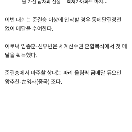
이번 대회는 준결승 이상에 안착할 경우 동메달결정전
없이 메달을 수여한다.
이로써 임종훈-신유빈은 세계선수권 혼합복식에서 첫 메
달을 획득했다.
준결승에서 마주할 상대는 파리 올림픽 금메달 듀오인
왕추친-쑨잉사(중국) 조다.