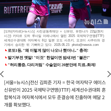
[도하(카타르)=뉴시스] 사진공동취재단 = 신유빈, 유한나가 22일(현지
시간) 카타르 도하 루사일 아레나에서 열린 2025 국제탁구연맹(ITTF)
세계선수권대회 여자복식 8강 일본 오도 사츠키, 요코이 사쿠라와 경
기에서 승리한 뒤 기뻐하고 있다. 2025.05.23.
photo@newsis.com
[서울=뉴시스]전신 김희준 기자 = 한국 여자탁구 에이스
신유빈이 2025 국제탁구연맹(ITTF) 세계선수권대회 혼
합복식과 여자복식에서 모두 준결승에 진출하며 메달 2
개를 확보했다.