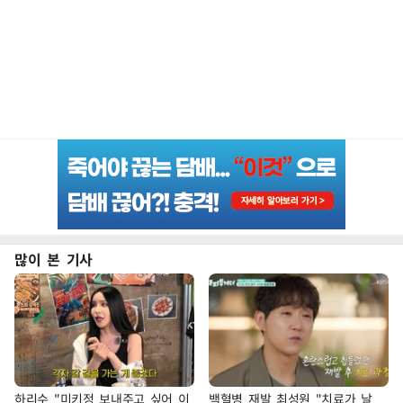
많이 본 기사
하리수 "미키정 보내주고 싶어 이
백혈병 재발 최성원 "치료가 날