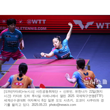
[도하(카타르)=뉴시스] 사진공동취재단 = 신유빈, 유한나가 22일(현지
시간) 카타르 도하 루사일 아레나에서 열린 2025 국제탁구연맹(ITTF)
세계선수권대회 여자복식 8강 일본 오도 사츠키, 요코이 사쿠라와 경
기를 펼치고 있다. 2025.05.23.
photo@newsis.com