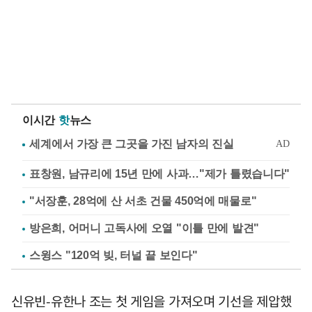
이시간
핫
뉴스
표창원, 남규리에 15년 만에 사과…"제가 틀렸습니다"
"서장훈, 28억에 산 서초 건물 450억에 매물로"
방은희, 어머니 고독사에 오열 "이틀 만에 발견"
스윙스 "120억 빚, 터널 끝 보인다"
신유빈-유한나 조는 첫 게임을 가져오며 기선을 제압했