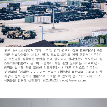
[평택=뉴시스] 정병혁 기자 = 23일 경기 평택시 캠프 험프리스에 주한
미군 전술차량들이 세워져 있다. 도널드 트럼프 미국 행정부가 주한미
군 수천명을 감축하는 방안을 논의 중이라고 현지언론이 보도했다. 월
스트리트저널(WSJ)은 "미 국방부가 개발 중인 선택지는 약 4500명의
병력을 철수해 괌을 포함한 인도태평양 내 다른 지역으로 이동하는
것"이라며 "이러한 아이디어는 트럼프 대통령이 북한과의 거래에 대한
비공식 정책 검토의 일환으로 고려할 수 있도록 준비되고 있다"고 소
식통들을 인용해 설명했다. 2025.05.23.
jhope@newsis.com