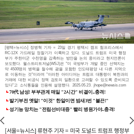
[평택=뉴시스] 정병혁 기자 = 23일 경기 평택시 캠프 험프리스에서
RC-12X 가드레일 정찰기가 이륙하고 있다. 도널드 트럼프 미국 행정
부가 주한미군 수천명을 감축하는 방안을 논의 중이라고 현지언론이
보도했다. 월스트리트저널(WSJ)은 "미 국방부가 개발 중인 선택지는
약 4500명의 병력을 철수해 괌을 포함한 인도태평양 내 다른 지역으
로 이동하는 것"이라며 "이러한 아이디어는 트럼프 대통령이 북한과의
거래에 대한 비공식 정책 검토의 일환으로 고려할 수 있도록 준비되고
있다"고 소식통들을 인용해 설명했다. 2025.05.23.
jhope@newsis.com
[서울=뉴시스] 류현주 기자 = 미국 도널드 트럼프 행정부