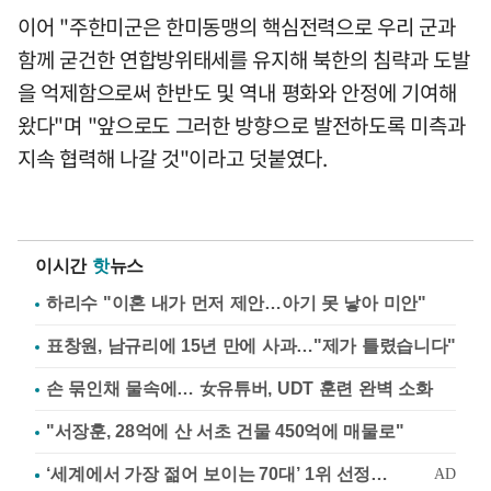
이어 "주한미군은 한미동맹의 핵심전력으로 우리 군과
함께 굳건한 연합방위태세를 유지해 북한의 침략과 도발
을 억제함으로써 한반도 및 역내 평화와 안정에 기여해
왔다"며 "앞으로도 그러한 방향으로 발전하도록 미측과
지속 협력해 나갈 것"이라고 덧붙였다.
이시간
핫
뉴스
하리수 "이혼 내가 먼저 제안…아기 못 낳아 미안"
표창원, 남규리에 15년 만에 사과…"제가 틀렸습니다"
손 묶인채 물속에… 女유튜버, UDT 훈련 완벽 소화
"서장훈, 28억에 산 서초 건물 450억에 매물로"