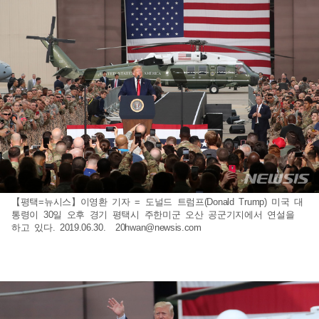
【평택=뉴시스】이영환 기자 = 도널드 트럼프(Donald Trump) 미국 대
통령이 30일 오후 경기 평택시 주한미군 오산 공군기지에서 연설을
하고 있다. 2019.06.30.
20hwan@newsis.com