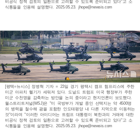
비공식 정책 검토의 일환으로 고려할 수 있도록 준비되고 있다"고 소
식통들을 인용해 설명했다. 2025.05.23.
jhope@newsis.com
[평택=뉴시스] 정병혁 기자 = 23일 경기 평택시 캠프 험프리스에 주한
미군 아파치 헬기가 세워져 있다. 도널드 트럼프 미국 행정부가 주한
미군 수천명을 감축하는 방안을 논의 중이라고 현지언론이 보도했다.
월스트리트저널(WSJ)은 "미 국방부가 개발 중인 선택지는 약 4500명
의 병력을 철수해 괌을 포함한 인도태평양 내 다른 지역으로 이동하는
것"이라며 "이러한 아이디어는 트럼프 대통령이 북한과의 거래에 대한
비공식 정책 검토의 일환으로 고려할 수 있도록 준비되고 있다"고 소
식통들을 인용해 설명했다. 2025.05.23.
jhope@newsis.com