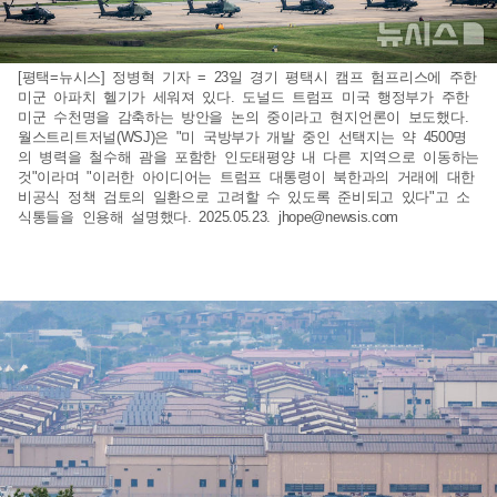
[평택=뉴시스] 정병혁 기자 = 23일 경기 평택시 캠프 험프리스에 주한
미군 아파치 헬기가 세워져 있다. 도널드 트럼프 미국 행정부가 주한
미군 수천명을 감축하는 방안을 논의 중이라고 현지언론이 보도했다.
월스트리트저널(WSJ)은 "미 국방부가 개발 중인 선택지는 약 4500명
의 병력을 철수해 괌을 포함한 인도태평양 내 다른 지역으로 이동하는
것"이라며 "이러한 아이디어는 트럼프 대통령이 북한과의 거래에 대한
비공식 정책 검토의 일환으로 고려할 수 있도록 준비되고 있다"고 소
식통들을 인용해 설명했다. 2025.05.23.
jhope@newsis.com