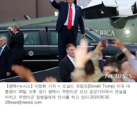
【평택=뉴시스】이영환 기자 = 도널드 트럼프(Donald Trump) 미국 대
통령이 30일 오후 경기 평택시 주한미군 오산 공군기지에서 연설을
마치고 주한미군 장병들에게 인사를 하고 있다.2019.06.30.
20hwan@newsis.com