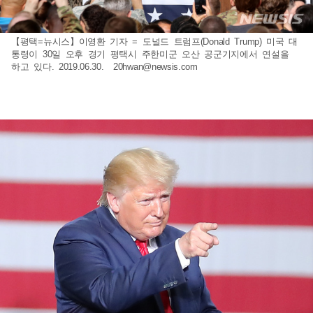
【평택=뉴시스】이영환 기자 = 도널드 트럼프(Donald Trump) 미국 대
통령이 30일 오후 경기 평택시 주한미군 오산 공군기지에서 연설을
하고 있다. 2019.06.30.
20hwan@newsis.com