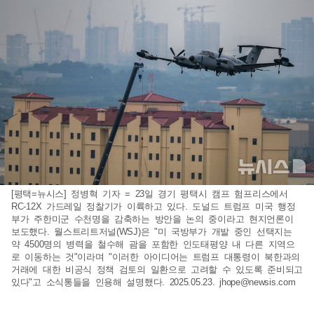
[평택=뉴시스] 정병혁 기자 = 23일 경기 평택시 캠프 험프리스에서
RC-12X 가드레일 정찰기가 이륙하고 있다. 도널드 트럼프 미국 행정
부가 주한미군 수천명을 감축하는 방안을 논의 중이라고 현지언론이
보도했다. 월스트리트저널(WSJ)은 "미 국방부가 개발 중인 선택지는
약 4500명의 병력을 철수해 괌을 포함한 인도태평양 내 다른 지역으
로 이동하는 것"이라며 "이러한 아이디어는 트럼프 대통령이 북한과의
거래에 대한 비공식 정책 검토의 일환으로 고려할 수 있도록 준비되고
있다"고 소식통들을 인용해 설명했다. 2025.05.23.
jhope@newsis.com