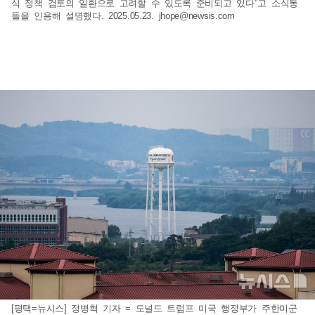
식 정책 검토의 일환으로 고려할 수 있도록 준비되고 있다"고 소식통
들을 인용해 설명했다. 2025.05.23.
jhope@newsis.com
[평택=뉴시스] 정병혁 기자 = 도널드 트럼프 미국 행정부가 주한미군