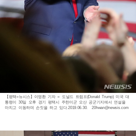
【평택=뉴시스】이영환 기자 = 도널드 트럼프(Donald Trump) 미국 대
통령이 30일 오후 경기 평택시 주한미군 오산 공군기지에서 연설을
마치고 이동하며 손짓을 하고 있다.2019.06.30.
20hwan@newsis.com