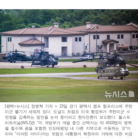
[평택=뉴시스] 정병혁 기자 = 23일 경기 평택시 캠프 험프리스에 주한
미군 헬기가 세워져 있다. 도널드 트럼프 미국 행정부가 주한미군 수
천명을 감축하는 방안을 논의 중이라고 현지언론이 보도했다. 월스트
리트저널(WSJ)은 "미 국방부가 개발 중인 선택지는 약 4500명의 병력
을 철수해 괌을 포함한 인도태평양 내 다른 지역으로 이동하는 것"이
라며 "이러한 아이디어는 트럼프 대통령이 북한과의 거래에 대한 비공