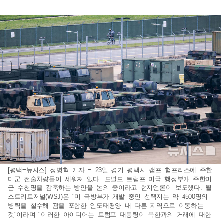
[평택=뉴시스] 정병혁 기자 = 23일 경기 평택시 캠프 험프리스에 주한
미군 전술차량들이 세워져 있다. 도널드 트럼프 미국 행정부가 주한미
군 수천명을 감축하는 방안을 논의 중이라고 현지언론이 보도했다. 월
스트리트저널(WSJ)은 "미 국방부가 개발 중인 선택지는 약 4500명의
병력을 철수해 괌을 포함한 인도태평양 내 다른 지역으로 이동하는
것"이라며 "이러한 아이디어는 트럼프 대통령이 북한과의 거래에 대한