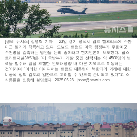
[평택=뉴시스] 정병혁 기자 = 23일 경기 평택시 캠프 험프리스에 주한
미군 헬기가 착륙하고 있다. 도널드 트럼프 미국 행정부가 주한미군
수천명을 감축하는 방안을 논의 중이라고 현지언론이 보도했다. 월스
트리트저널(WSJ)은 "미 국방부가 개발 중인 선택지는 약 4500명의 병
력을 철수해 괌을 포함한 인도태평양 내 다른 지역으로 이동하는
것"이라며 "이러한 아이디어는 트럼프 대통령이 북한과의 거래에 대한
비공식 정책 검토의 일환으로 고려할 수 있도록 준비되고 있다"고 소
식통들을 인용해 설명했다. 2025.05.23.
jhope@newsis.com