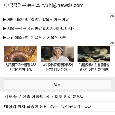
◎공감언론 뉴시스
ryuhj@newsis.com
댓글