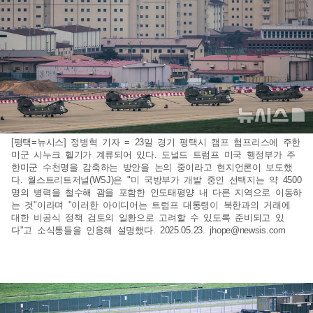
[평택=뉴시스] 정병혁 기자 = 23일 경기 평택시 캠프 험프리스에 주한
미군 시누크 헬기가 계류되어 있다. 도널드 트럼프 미국 행정부가 주
한미군 수천명을 감축하는 방안을 논의 중이라고 현지언론이 보도했
다. 월스트리트저널(WSJ)은 "미 국방부가 개발 중인 선택지는 약 4500
명의 병력을 철수해 괌을 포함한 인도태평양 내 다른 지역으로 이동하
는 것"이라며 "이러한 아이디어는 트럼프 대통령이 북한과의 거래에
대한 비공식 정책 검토의 일환으로 고려할 수 있도록 준비되고 있
다"고 소식통들을 인용해 설명했다. 2025.05.23.
jhope@newsis.com