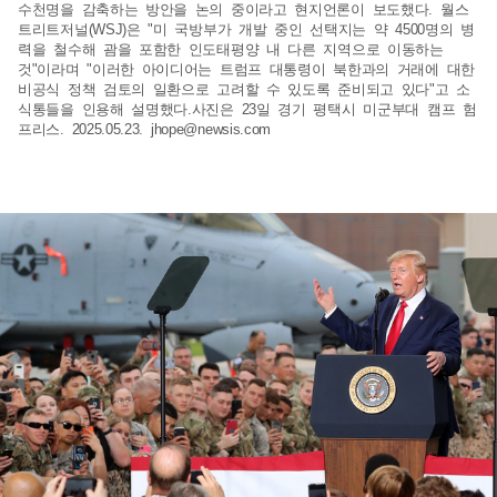
수천명을 감축하는 방안을 논의 중이라고 현지언론이 보도했다. 월스
트리트저널(WSJ)은 "미 국방부가 개발 중인 선택지는 약 4500명의 병
력을 철수해 괌을 포함한 인도태평양 내 다른 지역으로 이동하는
것"이라며 "이러한 아이디어는 트럼프 대통령이 북한과의 거래에 대한
비공식 정책 검토의 일환으로 고려할 수 있도록 준비되고 있다"고 소
식통들을 인용해 설명했다.사진은 23일 경기 평택시 미군부대 캠프 험
프리스. 2025.05.23.
jhope@newsis.com