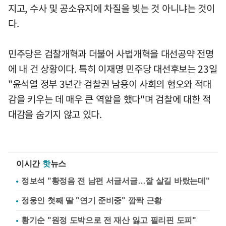
지고, 수사 및 공소유지에 차질을 빚는 것 아니냐는 것이
다.
민주당은 검찰개혁과 더불어 사법개혁을 대선공약 전명
에 내 건 상황이다. 특히 이재명 민주당 대선후보는 23일
"윤석열 정부 3년간 검찰권 남용이 사회의 혐오와 적대
감을 키우는 데 매우 큰 역할을 했다"며 검찰에 대한 적
대감을 숨기지 않고 있다.
이시간
핫
뉴스
정보석 "황정음 전 남편 서글서글…잘 살길 바랐는데"
정웅인 첫째 딸 "연기 준비중" 깜짝 근황
황기순 "원정 도박으로 전 재산 잃고 필리핀 도피"