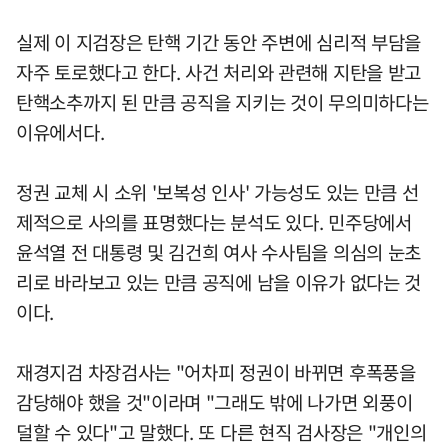
실제 이 지검장은 탄핵 기간 동안 주변에 심리적 부담을
자주 토로했다고 한다. 사건 처리와 관련해 지탄을 받고
탄핵소추까지 된 만큼 공직을 지키는 것이 무의미하다는
이유에서다.
정권 교체 시 소위 '보복성 인사' 가능성도 있는 만큼 선
제적으로 사의를 표명했다는 분석도 있다. 민주당에서
윤석열 전 대통령 및 김건희 여사 수사팀을 의심의 눈초
리로 바라보고 있는 만큼 공직에 남을 이유가 없다는 것
이다.
재경지검 차장검사는 "어차피 정권이 바뀌면 후폭풍을
감당해야 했을 것"이라며 "그래도 밖에 나가면 외풍이
덜할 수 있다"고 말했다. 또 다른 현직 검사장은 "개인의