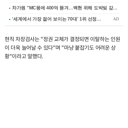
차가원 "MC몽에 400억 뜯겨…백현 위해 도박빚 갚아줘"
현직 차장검사는 "정권 교체가 결정되면 이탈하는 인원
이 더욱 늘어날 수 있다"며 "마냥 붙잡기도 어려운 상
황"이라고 말했다.