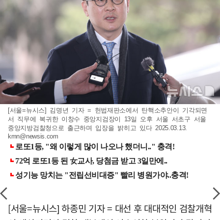
[서울=뉴시스] 김명년 기자 = 헌법재판소에서 탄핵소추안이 기각되면
서 직무에 복귀한 이창수 중앙지검장이 13일 오후 서울 서초구 서울
중앙지방검찰청으로 출근하며 입장을 밝히고 있다 2025.03.13.
kmn@newsis.com
[서울=뉴시스] 하종민 기자 = 대선 후 대대적인 검찰개혁