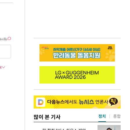
많이 본 기사
정치
종합