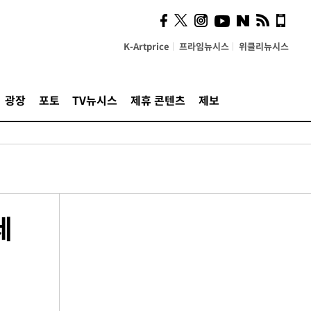
K-Artprice
프라임뉴시스
위클리뉴시스
광장
포토
TV뉴시스
제휴 콘텐츠
제보
세