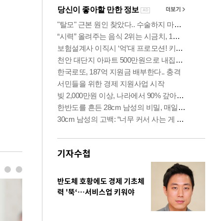
기자수첩
반도체 호황에도 경제 기초체
력 '뚝‘…서비스업 키워야