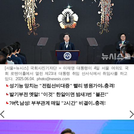
[서울=뉴시스] 국회사진기자단 = 이재명 대통령이 4일 서울 여의도 국
회 로텐더홀에서 열린 제21대 대통령 취임 선서식에서 취임사를 하고
있다. 2025.06.04.
photo@newsis.com