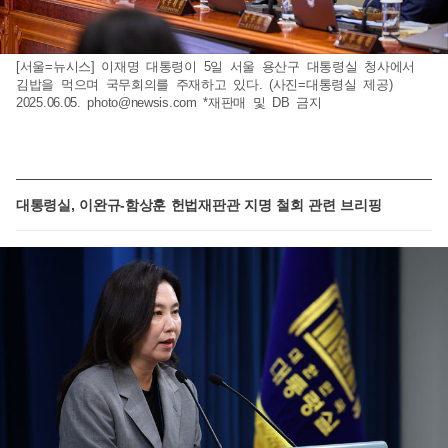
[서울=뉴시스] 이재명 대통령이 5일 서울 용산구 대통령실 청사에서
김밥을 먹으며 국무회의를 주재하고 있다. (사진=대통령실 제공)
2025.06.05.
photo@newsis.com
*재판매 및 DB 금지
대통령실, 이완규-함상훈 헌법재판관 지명 철회 관련 브리핑