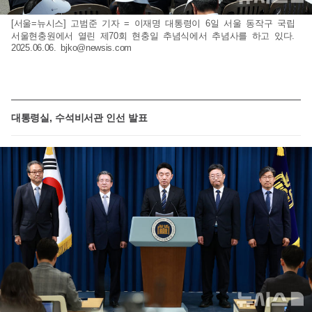
[서울=뉴시스] 고범준 기자 = 이재명 대통령이 6일 서울 동작구 국립
서울현충원에서 열린 제70회 현충일 추념식에서 추념사를 하고 있다.
2025.06.06.
bjko@newsis.com
대통령실, 수석비서관 인선 발표