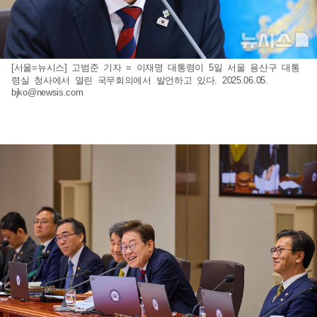
[서울=뉴시스] 고범준 기자 = 이재명 대통령이 5일 서울 용산구 대통
령실 청사에서 열린 국무회의에서 발언하고 있다. 2025.06.05.
bjko@newsis.com