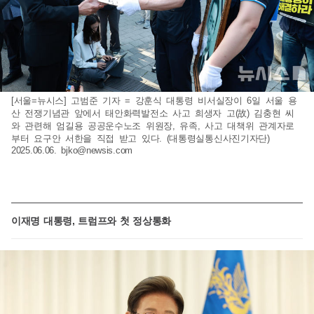
[서울=뉴시스] 고범준 기자 = 강훈식 대통령 비서실장이 6일 서울 용
산 전쟁기념관 앞에서 태안화력발전소 사고 희생자 고(故) 김충현 씨
와 관련해 엄길용 공공운수노조 위원장, 유족, 사고 대책위 관계자로
부터 요구안 서한을 직접 받고 있다. (대통령실통신사진기자단)
2025.06.06.
bjko@newsis.com
이재명 대통령, 트럼프와 첫 정상통화