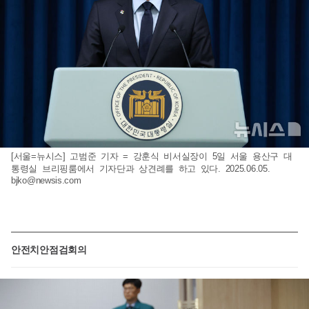
[서울=뉴시스] 고범준 기자 = 강훈식 비서실장이 5일 서울 용산구 대
통령실 브리핑룸에서 기자단과 상견례를 하고 있다. 2025.06.05.
bjko@newsis.com
안전치안점검회의