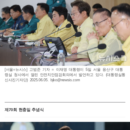
[서울=뉴시스] 고범준 기자 = 이재명 대통령이 5일 서울 용산구 대통
령실 청사에서 열린 안전치안점검회의에서 발언하고 있다. (대통령실통
신사진기자단) 2025.06.05.
bjko@newsis.com
제70회 현충일 추념식