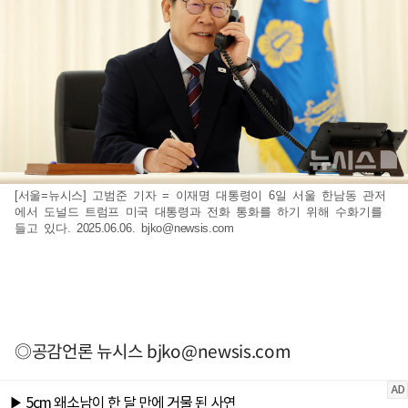
[서울=뉴시스] 고범준 기자 = 이재명 대통령이 6일 서울 한남동 관저
에서 도널드 트럼프 미국 대통령과 전화 통화를 하기 위해 수화기를
들고 있다. 2025.06.06.
bjko@newsis.com
◎공감언론 뉴시스
bjko@newsis.com