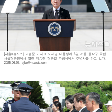
[서울=뉴시스] 고범준 기자 = 이재명 대통령이 6일 서울 동작구 국립
서울현충원에서 열린 제70회 현충일 추념식에서 추념사를 하고 있다.
2025.06.06.
bjko@newsis.com