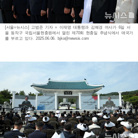
[서울=뉴시스] 고범준 기자 = 이재명 대통령과 김혜경 여사가 6일 서
울 동작구 국립서울현충원에서 열린 제70회 현충일 추념식에서 애국가
를 부르고 있다. 2025.06.06.
bjko@newsis.com