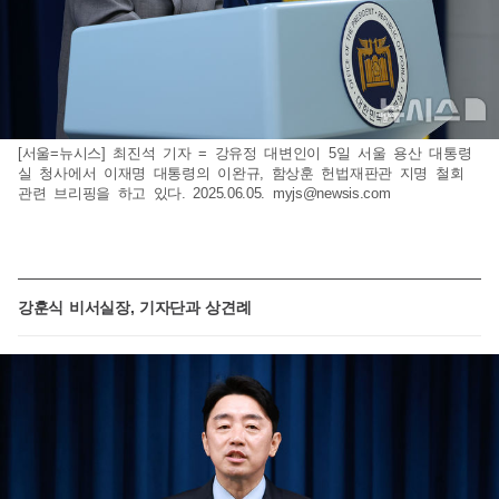
[서울=뉴시스] 최진석 기자 = 강유정 대변인이 5일 서울 용산 대통령
실 청사에서 이재명 대통령의 이완규, 함상훈 헌법재판관 지명 철회
관련 브리핑을 하고 있다. 2025.06.05.
myjs@newsis.com
강훈식 비서실장, 기자단과 상견례