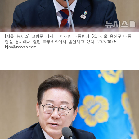
[서울=뉴시스] 고범준 기자 = 이재명 대통령이 5일 서울 용산구 대통
령실 청사에서 열린 국무회의에서 발언하고 있다. 2025.06.05.
bjko@newsis.com