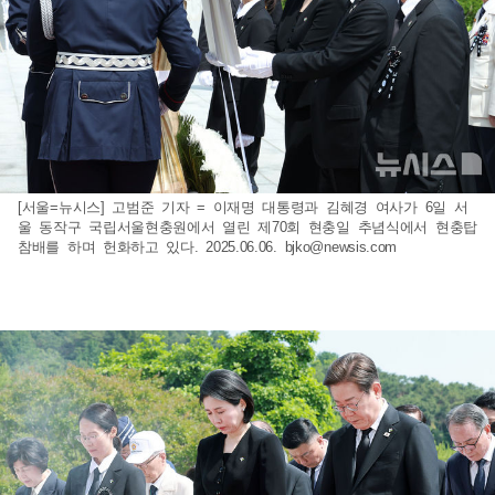
[서울=뉴시스] 고범준 기자 = 이재명 대통령과 김혜경 여사가 6일 서
울 동작구 국립서울현충원에서 열린 제70회 현충일 추념식에서 현충탑
참배를 하며 헌화하고 있다. 2025.06.06.
bjko@newsis.com