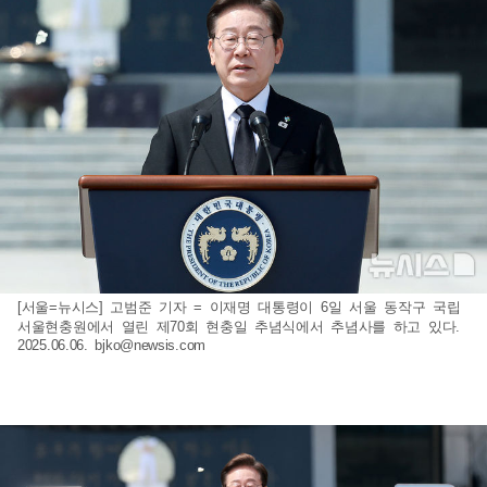
[서울=뉴시스] 고범준 기자 = 이재명 대통령이 6일 서울 동작구 국립
서울현충원에서 열린 제70회 현충일 추념식에서 추념사를 하고 있다.
2025.06.06.
bjko@newsis.com