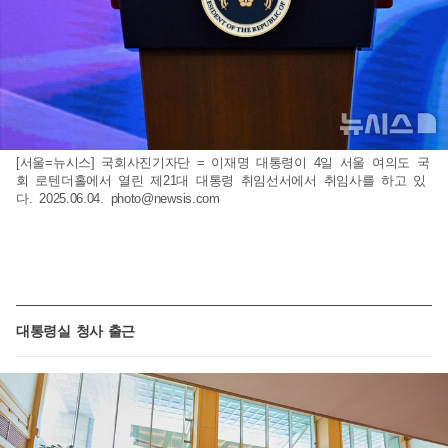
[서울=뉴시스] 국회사진기자단 = 이재명 대통령이 4일 서울 여의도 국
회 로텐더홀에서 열린 제21대 대통령 취임선서에서 취임사를 하고 있
다. 2025.06.04.
photo@newsis.com
대통령실 청사 출근