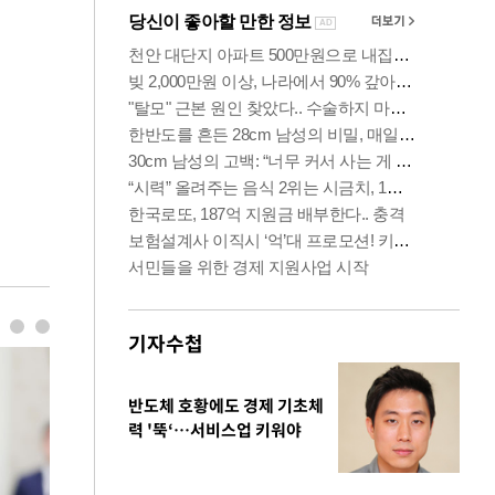
기자수첩
반도체 호황에도 경제 기초체
력 '뚝‘…서비스업 키워야