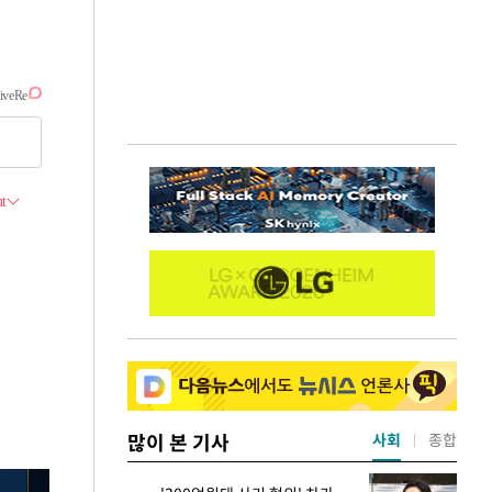
많이 본 기사
사회
종합