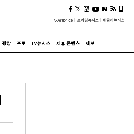
K-Artprice
프라임뉴시스
위클리뉴시스
광장
포토
TV뉴시스
제휴 콘텐츠
제보
]