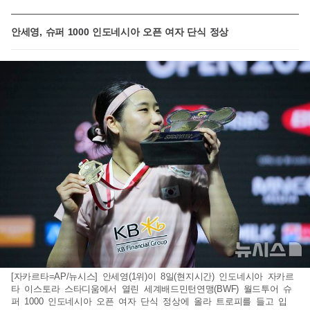
안세영, 슈퍼 1000 인도네시아 오픈 여자 단식 정상
[자카르타=AP/뉴시스] 안세영(1위)이 8일(현지시간) 인도네시아 자카르
타 이스토라 스타디움에서 열린 세계배드민턴연맹(BWF) 월드투어 슈
퍼 1000 인도네시아 오픈 여자 단식 정상에 올라 트로피를 들고 입