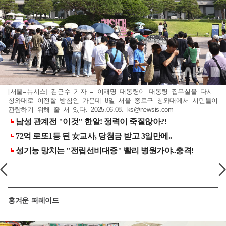
[서울=뉴시스] 김근수 기자 = 이재명 대통령이 대통령 집무실을 다시
청와대로 이전할 방침인 가운데 8일 서울 종로구 청와대에서 시민들이
관람하기 위해 줄 서 있다. 2025.06.08.
ks@newsis.com
흥겨운 퍼레이드