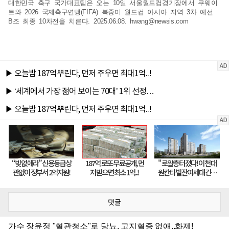
대한민국 축구 국가대표팀은 오는 10일 서울월드컵경기장에서 쿠웨이
트와 2026 국제축구연맹(FIFA) 북중미 월드컵 아시아 지역 3차 예선
B조 최종 10차전을 치른다. 2025.06.08.
hwang@newsis.com
댓글