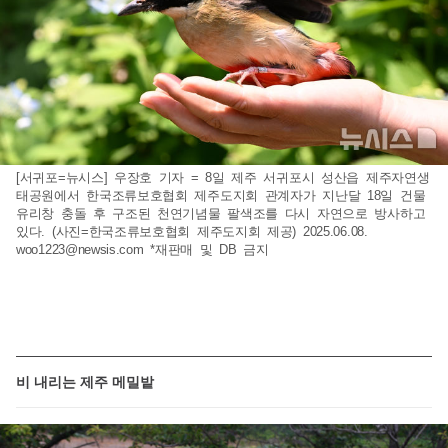
[서귀포=뉴시스] 우장호 기자 = 8일 제주 서귀포시 성산읍 제주자연생
태공원에서 한국조류보호협회 제주도지회 관계자가 지난달 18일 건물
유리창 충돌 후 구조된 천연기념물 팔색조를 다시 자연으로 방사하고
있다. (사진=한국조류보호협회 제주도지회 제공) 2025.06.08.
woo1223@newsis.com
*재판매 및 DB 금지
비 내리는 제주 메밀밭