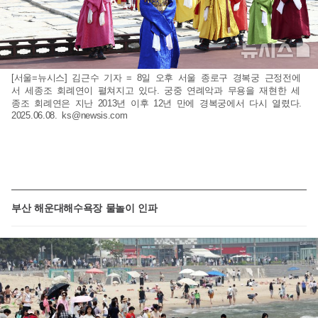
[서울=뉴시스] 김근수 기자 = 8일 오후 서울 종로구 경복궁 근정전에
서 세종조 회례연이 펼쳐지고 있다. 궁중 연례악과 무용을 재현한 세
종조 회례연은 지난 2013년 이후 12년 만에 경복궁에서 다시 열렸다.
2025.06.08.
ks@newsis.com
부산 해운대해수욕장 물놀이 인파