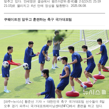
맞추고 있다. 안세영은 결승에서 왕즈이(2위·중국)를 2-1(13-21 21-19
21-15)로 물리치고 4년 만에 정상을 탈환했다. 2025.06.08.
쿠웨이트전 앞두고 훈련하는 축구 국가대표팀
[파주=뉴시스] 황준선 기자 = 대한민국 축구 국가대표팀 선수들이 8일
오후 경기 파주시 국가대표트레이닝센터(NFC)에서 훈련을 하고 있다.