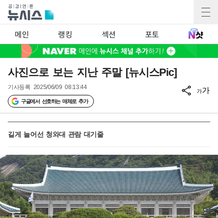
메인
랭킹
섹션
포토
사진으로 보는 지난 주말 [뉴시스Pic]
기사등록
2025/06/09 08:13:44
가
가
구글에서 선호하는 매체로 추가
길게 늘어선 청와대 관람 대기줄