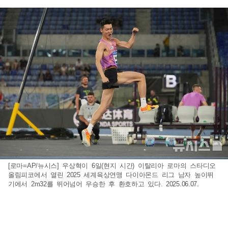
[로마=AP/뉴시스] 우상혁이 6일(현지 시간) 이탈리아 로마의 스타디오
올림피코에서 열린 2025 세계육상연맹 다이아몬드 리그 남자 높이뛰
기에서 2m32를 뛰어넘어 우승한 후 환호하고 있다. 2025.06.07.