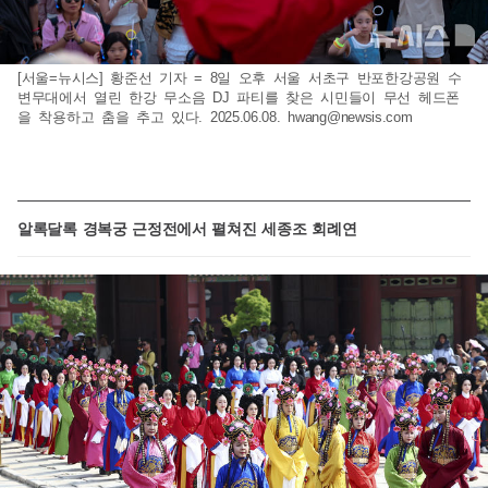
[서울=뉴시스] 황준선 기자 = 8일 오후 서울 서초구 반포한강공원 수
변무대에서 열린 한강 무소음 DJ 파티를 찾은 시민들이 무선 헤드폰
을 착용하고 춤을 추고 있다. 2025.06.08.
hwang@newsis.com
알록달록 경복궁 근정전에서 펼쳐진 세종조 회례연