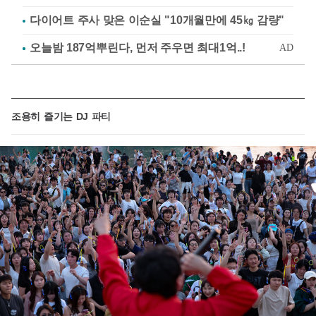
다이어트 주사 맞은 이순실 "10개월만에 45㎏ 감량"
조용히 즐기는 DJ 파티