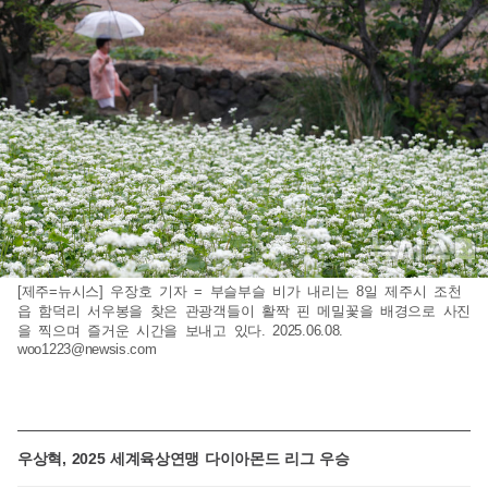
[제주=뉴시스] 우장호 기자 = 부슬부슬 비가 내리는 8일 제주시 조천
읍 함덕리 서우봉을 찾은 관광객들이 활짝 핀 메밀꽃을 배경으로 사진
을 찍으며 즐거운 시간을 보내고 있다. 2025.06.08.
woo1223@newsis.com
우상혁, 2025 세계육상연맹 다이아몬드 리그 우승