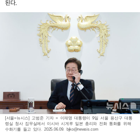
된다.
[서울=뉴시스] 고범준 기자 = 이재명 대통령이 9일 서울 용산구 대통
령실 청사 집무실에서 이시바 시게루 일본 총리와 전화 통화를 위해
수화기를 들고 있다. 2025.06.09.
bjko@newsis.com