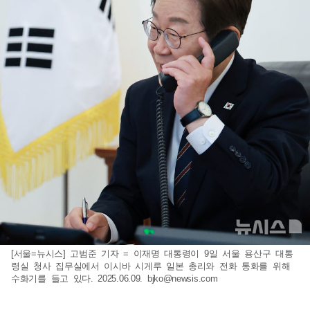
[서울=뉴시스] 고범준 기자 = 이재명 대통령이 9일 서울 용산구 대통
령실 청사 집무실에서 이시바 시게루 일본 총리와 전화 통화를 위해
수화기를 들고 있다. 2025.06.09.
bjko@newsis.com