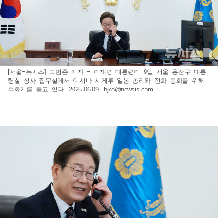
[서울=뉴시스] 고범준 기자 = 이재명 대통령이 9일 서울 용산구 대통
령실 청사 집무실에서 이시바 시게루 일본 총리와 전화 통화를 위해
수화기를 들고 있다. 2025.06.09.
bjko@newsis.com