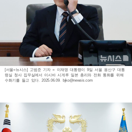
[서울=뉴시스] 고범준 기자 = 이재명 대통령이 9일 서울 용산구 대통
령실 청사 집무실에서 이시바 시게루 일본 총리와 전화 통화를 위해
수화기를 들고 있다. 2025.06.09.
bjko@newsis.com