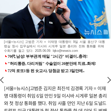
[서울=뉴시스] 고범준 기자 = 이재명 대통령이 9일 서울 용산구 대통
령실 청사 집무실에서 이시바 시게루 일본 총리와 전화 통화를 위해
수화기를 들고 있다. 2025.06.09.
bjko@newsis.com
[서울=뉴시스]고범준 김지은 최진석 김경록 기자 = 이재
명 대통령이 취임 6일 만인 9일 이시바 시게루 일본 총리
와 첫 정상 통화를 했다. 취임 사흘 만인 지난 6일 도널드
트럼프 미국 대통령과 첫 정상 통화를 한 데 이어 두 번째