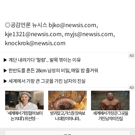
◎공감언론 뉴시스
bjko@newsis.com
,
kje1321@newsis.com
,
myjs@newsis.com
,
knockrok@newsis.com