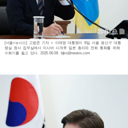
[서울=뉴시스] 고범준 기자 = 이재명 대통령이 9일 서울 용산구 대통
령실 청사 집무실에서 이시바 시게루 일본 총리와 전화 통화를 위해
수화기를 들고 있다. 2025.06.09.
bjko@newsis.com