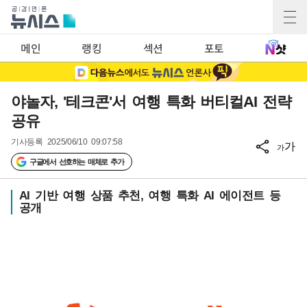
메인
랭킹
섹션
포토
야놀자, '테크콘'서 여행 특화 버티컬AI 전략
공유
기사등록
2025/06/10 09:07:58
가
가
구글에서 선호하는 매체로 추가
AI 기반 여행 상품 추천, 여행 특화 AI 에이전트 등
공개