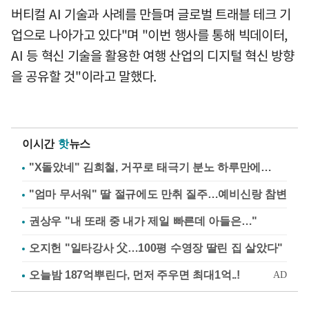
버티컬 AI 기술과 사례를 만들며 글로벌 트래블 테크 기
업으로 나아가고 있다"며 "이번 행사를 통해 빅데이터,
AI 등 혁신 기술을 활용한 여행 산업의 디지털 혁신 방향
을 공유할 것"이라고 말했다.
이시간
핫
뉴스
"X돌았네" 김희철, 거꾸로 태극기 분노 하루만에…
"엄마 무서워" 딸 절규에도 만취 질주…예비신랑 참변
권상우 "내 또래 중 내가 제일 빠른데 아들은…"
오지헌 "일타강사 父…100평 수영장 딸린 집 살았다"