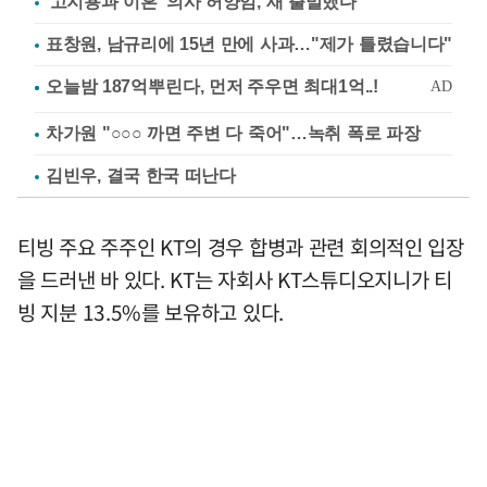
'고지용과 이혼' 의사 허양임, 새 출발했다
표창원, 남규리에 15년 만에 사과…"제가 틀렸습니다"
차가원 "○○○ 까면 주변 다 죽어"…녹취 폭로 파장
김빈우, 결국 한국 떠난다
티빙 주요 주주인 KT의 경우 합병과 관련 회의적인 입장
을 드러낸 바 있다. KT는 자회사 KT스튜디오지니가 티
빙 지분 13.5%를 보유하고 있다.