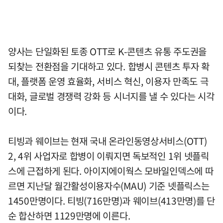
양사는 단일화된 토종 OTT로 K-콘텐츠 유통 주도권을
되찾는 전환점을 기대하고 있다. 합병시 콘텐츠 투자 확
대, 플랫폼 운영 효율화, 서비스 혁신, 이용자 만족도 극
대화, 글로벌 경쟁력 강화 등 시너지를 낼 수 있다는 시각
이다.
티빙과 웨이브는 현재 국내 온라인동영상서비스(OTT)
2, 4위 사업자로 합병이 이뤄지면 독보적인 1위 넷플릭
스에 근접하게 된다. 아이지에이웍스 모바일인덱스에 따
르면 지난달 월간활성이용자수(MAU) 기준 넷플릭스는
1450만명이다. 티빙(716만명)과 웨이브(413만명)를 단
순 합산하면 1129만명에 이른다.