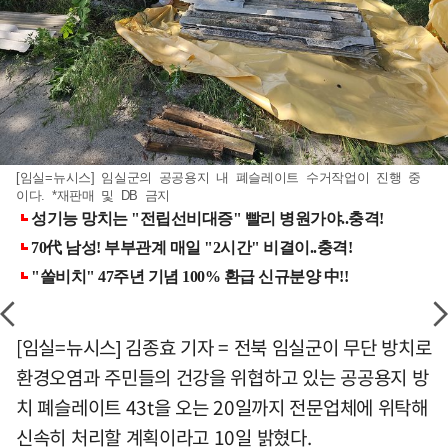
[임실=뉴시스] 임실군의 공공용지 내 폐슬레이트 수거작업이 진행 중
이다. *재판매 및 DB 금지
[임실=뉴시스] 김종효 기자 = 전북 임실군이 무단 방치로
환경오염과 주민들의 건강을 위협하고 있는 공공용지 방
치 폐슬레이트 43t을 오는 20일까지 전문업체에 위탁해
신속히 처리할 계획이라고 10일 밝혔다.