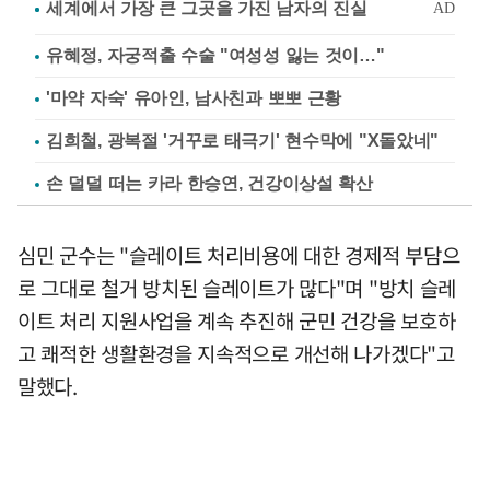
유혜정, 자궁적출 수술 "여성성 잃는 것이…"
'마약 자숙' 유아인, 남사친과 뽀뽀 근황
김희철, 광복절 '거꾸로 태극기' 현수막에 "X돌았네"
손 덜덜 떠는 카라 한승연, 건강이상설 확산
심민 군수는 "슬레이트 처리비용에 대한 경제적 부담으
로 그대로 철거 방치된 슬레이트가 많다"며 "방치 슬레
이트 처리 지원사업을 계속 추진해 군민 건강을 보호하
고 쾌적한 생활환경을 지속적으로 개선해 나가겠다"고
말했다.