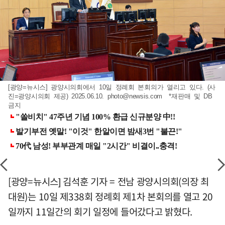
[광양=뉴시스] 광양시의회에서 10일 정례회 본회의가 열리고 있다. (사
진=광양시의회 제공) 2025.06.10.
photo@newsis.com
*재판매 및 DB
금지
[광양=뉴시스] 김석훈 기자 = 전남 광양시의회(의장 최
대원)는 10일 제338회 정례회 제1차 본회의를 열고 20
일까지 11일간의 회기 일정에 들어갔다고 밝혔다.