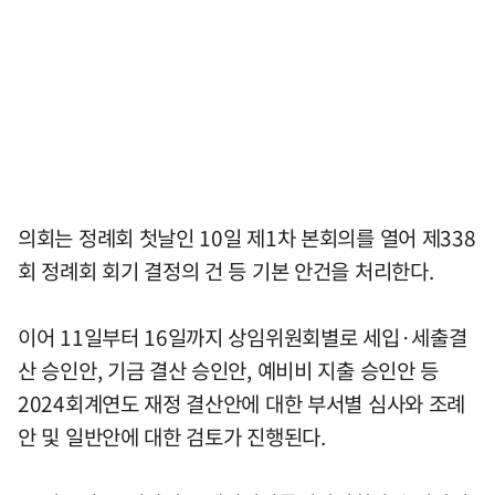
의회는 정례회 첫날인 10일 제1차 본회의를 열어 제338
회 정례회 회기 결정의 건 등 기본 안건을 처리한다.
이어 11일부터 16일까지 상임위원회별로 세입·세출결
산 승인안, 기금 결산 승인안, 예비비 지출 승인안 등
2024회계연도 재정 결산안에 대한 부서별 심사와 조례
안 및 일반안에 대한 검토가 진행된다.