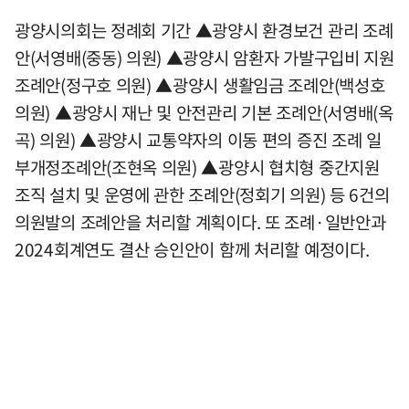
광양시의회는 정례회 기간 ▲광양시 환경보건 관리 조례
안(서영배(중동) 의원) ▲광양시 암환자 가발구입비 지원
조례안(정구호 의원) ▲광양시 생활임금 조례안(백성호
의원) ▲광양시 재난 및 안전관리 기본 조례안(서영배(옥
곡) 의원) ▲광양시 교통약자의 이동 편의 증진 조례 일
부개정조례안(조현옥 의원) ▲광양시 협치형 중간지원
조직 설치 및 운영에 관한 조례안(정회기 의원) 등 6건의
의원발의 조례안을 처리할 계획이다. 또 조례·일반안과
2024회계연도 결산 승인안이 함께 처리할 예정이다.