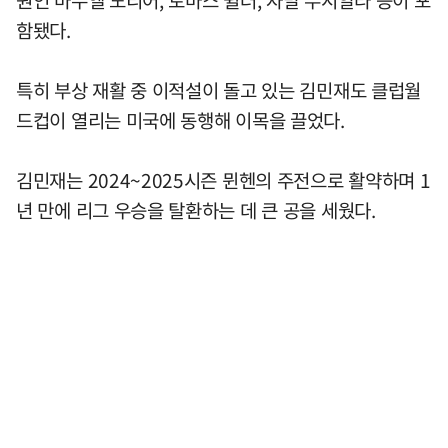
원인 마누엘 노리어, 토마스 뮐러, 자말 무시알라 등이 포
함됐다.
특히 부상 재활 중 이적설이 돌고 있는 김민재도 클럽월
드컵이 열리는 미국에 동행해 이목을 끌었다.
김민재는 2024~2025시즌 뮌헨의 주전으로 활약하며 1
년 만에 리그 우승을 탈환하는 데 큰 공을 세웠다.