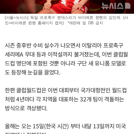
[서울=뉴시스] 독일 프로축구 분데스리가 바이에른 뮌헨의 김민재. (사
진=바이에른 뮌헨 홈페이지 캡처) *재판매 및 DB 금지
시즌 중후반 수비 실수가 나오면서 이탈리아 프로축구
세리에A 무대 등과 이적설까지 불거졌는데, 이번 클럽월
드컵 명단에 포함된 것뿐 아니라 구단 새 유니폼 모델로
도 등장해 눈길을 끌었다.
한편 클럽월드컵은 이번 대회부터 국가대항전인 월드컵
처럼 4년마다 각 지역을 대표하는 32개 팀이 격돌하는
방식으로 격상됐다.
올해는 오는 15일(한국 시간) 부터 내달 13일까지 미국