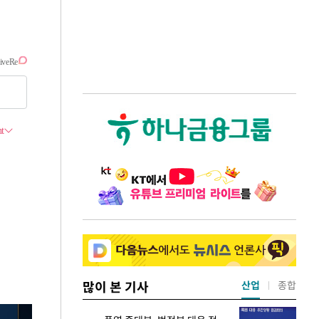
많이 본 기사
산업
종합