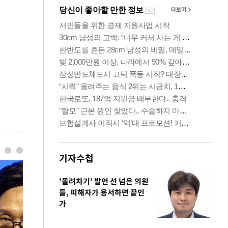
기자수첩
'돌려차기' 발언 선 넘은 의원
들, 피해자가 용서하면 끝인
가