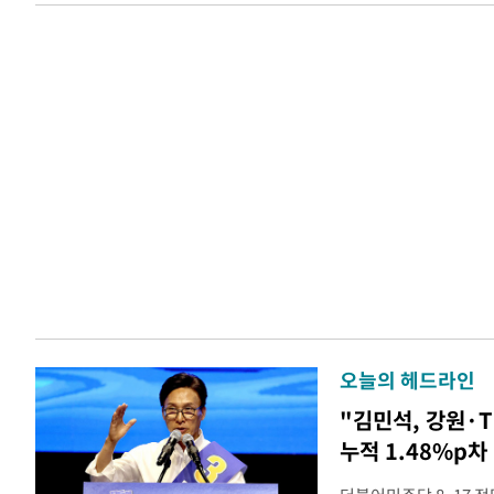
오늘의 헤드라인
"김민석, 강원·
누적 1.48%p차