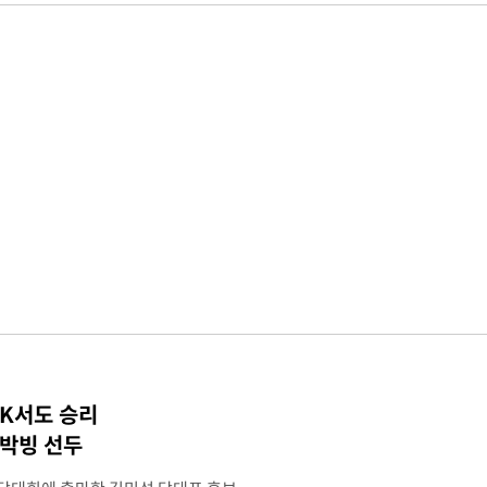
TK서도 승리
 박빙 선두