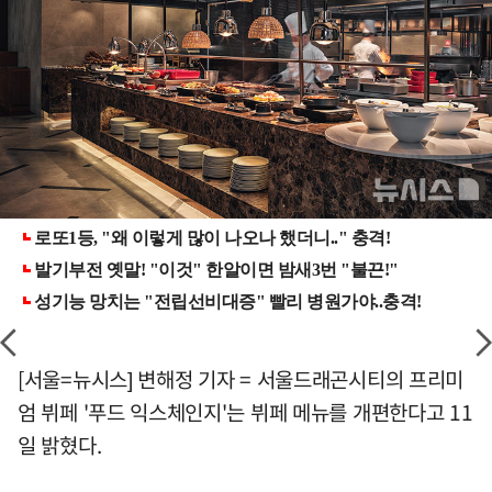
[서울=뉴시스] 변해정 기자 = 서울드래곤시티의 프리미
엄 뷔페 '푸드 익스체인지'는 뷔페 메뉴를 개편한다고 11
일 밝혔다.