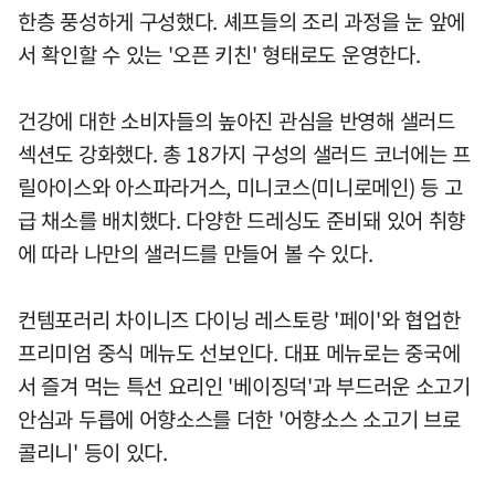
한층 풍성하게 구성했다. 셰프들의 조리 과정을 눈 앞에
서 확인할 수 있는 '오픈 키친' 형태로도 운영한다.
건강에 대한 소비자들의 높아진 관심을 반영해 샐러드
섹션도 강화했다. 총 18가지 구성의 샐러드 코너에는 프
릴아이스와 아스파라거스, 미니코스(미니로메인) 등 고
급 채소를 배치했다. 다양한 드레싱도 준비돼 있어 취향
에 따라 나만의 샐러드를 만들어 볼 수 있다.
컨템포러리 차이니즈 다이닝 레스토랑 '페이'와 협업한
프리미엄 중식 메뉴도 선보인다. 대표 메뉴로는 중국에
서 즐겨 먹는 특선 요리인 '베이징덕'과 부드러운 소고기
안심과 두릅에 어향소스를 더한 '어향소스 소고기 브로
콜리니' 등이 있다.