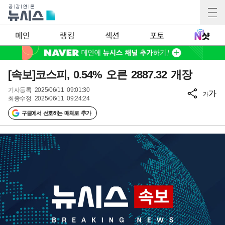
메인
랭킹
섹션
포토
[속보]코스피, 0.54% 오른 2887.32 개장
기사등록
2025/06/11 09:01:30
가
가
최종수정
2025/06/11 09:24:24
구글에서 선호하는 매체로 추가