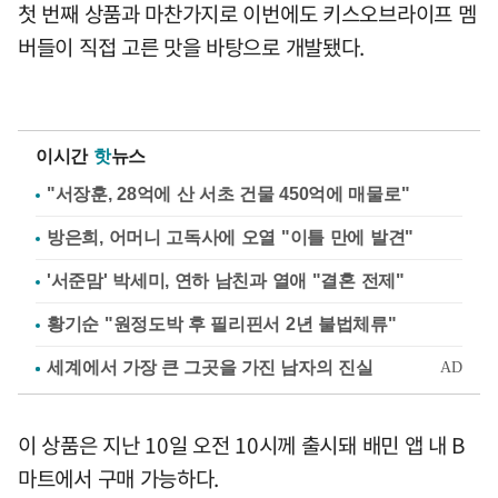
첫 번째 상품과 마찬가지로 이번에도 키스오브라이프 멤
버들이 직접 고른 맛을 바탕으로 개발됐다.
이시간
핫
뉴스
"서장훈, 28억에 산 서초 건물 450억에 매물로"
방은희, 어머니 고독사에 오열 "이틀 만에 발견"
'서준맘' 박세미, 연하 남친과 열애 "결혼 전제"
황기순 "원정도박 후 필리핀서 2년 불법체류"
이 상품은 지난 10일 오전 10시께 출시돼 배민 앱 내 B
마트에서 구매 가능하다.