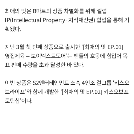
최애의 맛은 B마트의 상품 차별화를 위해 셀럽
IP(Intellectual Property·지식재산권) 협업을 통해 기
획됐다.
지난 3월 첫 번째 상품으로 출시한 '[최애의 맛 EP.01]
옆집제육 – 보이넥스트도어’는 팬들의 호응에 힘입어 목
표 판매 수량을 초과 달성한 바 있다.
이번 상품은 S2엔터테인먼트 소속 4인조 걸그룹 '키스오
브라이프’와 함께 개발한 '[최애의 맛 EP.02] 키스오브프
로틴칩’이다.