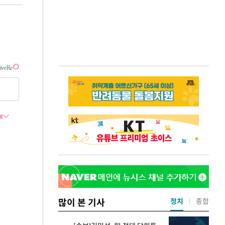
많이 본 기사
정치
종합