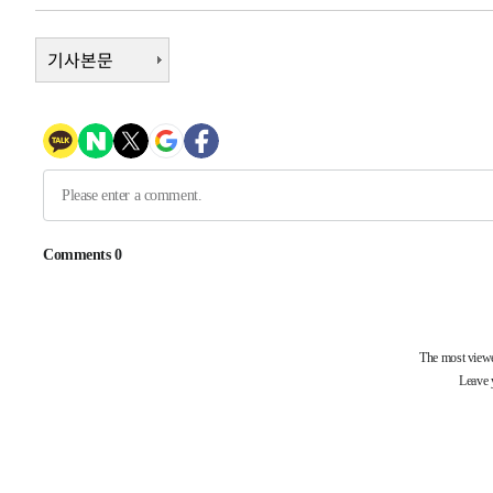
10시간 전 >
[속보]뉴욕증시 상승 마감…S&P 0.6% 나스닥 1.3%↑
-21579초 전 >
기사본문
이란 "호르무즈 재개방 합의 근접…美 배상 선행돼야"
-12626초 전 >
[속보]與최고위원 제주·인천 순회경선…박선원·최민희
한민수·김용 순
-12579초 전 >
[속보]김민석, 與 전대 당원투표 누적 득표율 45.42%로 
청래 44.56%
-11861초 전 >
[속보]與 대표 경선 제주·인천 당원투표…金 47.75%·
42.08%·宋 10.17%
-11395초 전 >
이강인 "아틀레티코 이적 기뻐…등번호 7번 의미보단 팀 
것"
-11330초 전 >
[속보]與 당대표 경선, 제주·인천 권리당원 투표 김민석 
-5104초 전 >
낮 최고 35도 '무더위'…동해안 시간당 30㎜ '강한 비'[내
-4374초 전 >
[속보]이강인 "감독님이 원하는 마음 느꼈고, 많은 트로피 
레티코 이적"
-4156초 전 >
수도권 40도 육박 '펄펄'…동해안 일부 지역엔 호의주의보
-3125초 전 >
온열질환 사망자 3명 늘어…누적 환자 3000명 돌파
48분 전 >
강릉에 시간당 81.4㎜ 물폭탄…도로 잠기고 담벼락 붕괴
1시간 전 >
백운산서 80년근 천종산삼 9뿌리 발견…감정가 1.3억원
2시간 전 >
선재도서 해루질 나섰다 실종 60대, 닷새 만에 숨진 채 발견
3시간 전 >
남자 농구, 나고야 아시안게임서 '홈팀' 일본과 한일전
3시간 전 >
여수 오동도 해상서 모터보트 전복…1명 사망·1명 실종