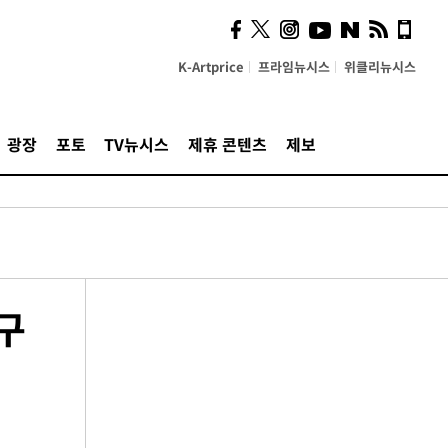
K-Artprice
프라임뉴시스
위클리뉴시스
광장
포토
TV뉴시스
제휴 콘텐츠
제보
구