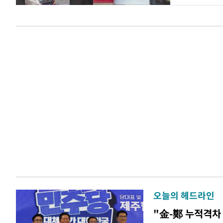
오늘의 헤드라인
"金-鄭 누적격차 