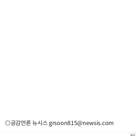
◎공감언론 뉴시스
grsoon815@newsis.com