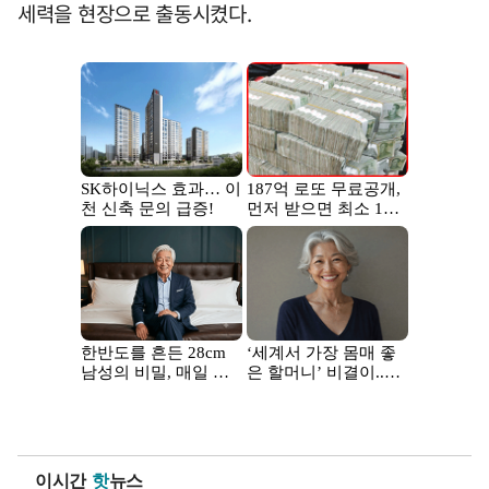
세력을 현장으로 출동시켰다.
이시간
핫
뉴스