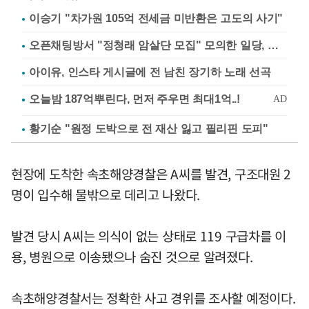
이승기 "차가원 105억 전세금 미반환은 고도의 사기"
오픈채팅방서 "정청래 암살단 모집" 모의한 일당, 불구속 송치
아이유, 인스타 게시글에 전 남친 장기하 노래 선곡
황기순 "원정 도박으로 전 재산 잃고 필리핀 도피"
현장에 도착한 속초해양경찰은 A씨를 발견, 구조대원 2
명이 입수해 물밖으로 데리고 나왔다.
발견 당시 A씨는 의식이 없는 상태로 119 구급차를 이
용, 병원으로 이송됐으나 숨진 것으로 알려졌다.
속초해양경찰서는 정확한 사고 경위를 조사할 예정이다.