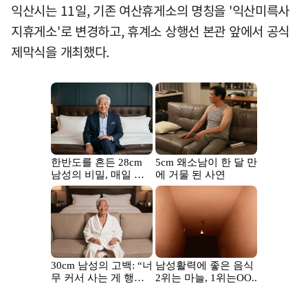
익산시는 11일, 기존 여산휴게소의 명칭을 '익산미륵사
지휴게소'로 변경하고, 휴계소 상행선 본관 앞에서 공식
제막식을 개최했다.