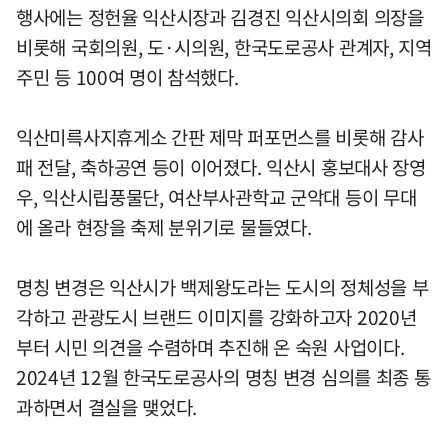
행사에는 정헌율 익산시장과 김경진 익산시의회 의장을
비롯해 국회의원, 도·시의원, 한국도로공사 관계자, 지역
주민 등 100여 명이 참석했다.
익산미륵사지휴게소 간판 제막 퍼포먼스를 비롯해 감사
패 전달, 축하공연 등이 이어졌다. 익산시 홍보대사 장영
우, 익산시립풍물단, 여산부사관학교 군악대 등이 무대
에 올라 현장을 축제 분위기로 물들였다.
명칭 변경은 익산시가 백제왕도라는 도시의 정체성을 부
각하고 관광도시 브랜드 이미지를 강화하고자 2020년
부터 시민 의견을 수렴하며 추진해 온 숙원 사업이다.
2024년 12월 한국도로공사의 명칭 변경 심의를 최종 통
과하면서 결실을 맺었다.