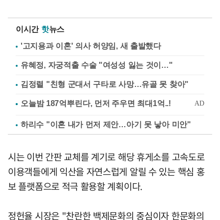
이시간
핫
뉴스
'고지용과 이혼' 의사 허양임, 새 출발했다
유혜정, 자궁적출 수술 "여성성 잃는 것이…"
김정렬 "친형 군대서 구타로 사망…유골 못 찾아"
하리수 "이혼 내가 먼저 제안…아기 못 낳아 미안"
시는 이번 간판 교체를 계기로 해당 휴게소를 고속도로
이용객들에게 익산을 자연스럽게 알릴 수 있는 핵심 홍
보 플랫폼으로 적극 활용할 계획이다.
정헌율 시장은 "찬란한 백제문화의 중심이자 한문화의