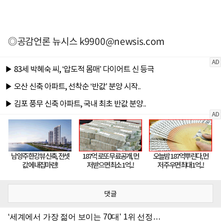
◎공감언론 뉴시스
k9900@newsis.com
댓글