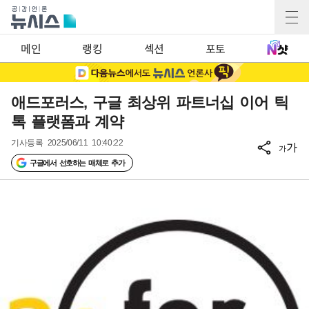
메인
랭킹
섹션
포토
애드포러스, 구글 최상위 파트너십 이어 틱
톡 플랫폼과 계약
기사등록
2025/06/11 10:40:22
가
가
구글에서 선호하는 매체로 추가