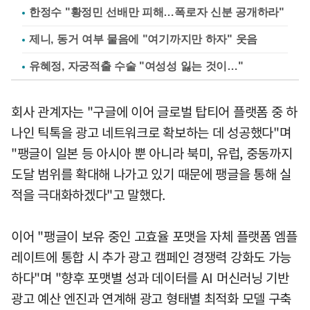
한정수 "황정민 선배만 피해…폭로자 신분 공개하라"
제니, 동거 여부 물음에 "여기까지만 하자" 웃음
유혜정, 자궁적출 수술 "여성성 잃는 것이…"
회사 관계자는 "구글에 이어 글로벌 탑티어 플랫폼 중 하
나인 틱톡을 광고 네트워크로 확보하는 데 성공했다"며
"팽글이 일본 등 아시아 뿐 아니라 북미, 유럽, 중동까지
도달 범위를 확대해 나가고 있기 때문에 팽글을 통해 실
적을 극대화하겠다"고 말했다.
이어 "팽글이 보유 중인 고효율 포맷을 자체 플랫폼 엠플
레이트에 통합 시 추가 광고 캠페인 경쟁력 강화도 가능
하다"며 "향후 포맷별 성과 데이터를 AI 머신러닝 기반
광고 예산 엔진과 연계해 광고 형태별 최적화 모델 구축