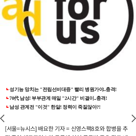
[서울=뉴시스] 배요한 기자 = 신영스팩8호와 합병을 추