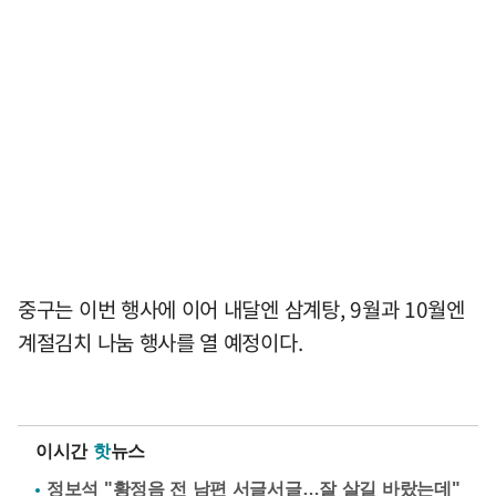
중구는 이번 행사에 이어 내달엔 삼계탕, 9월과 10월엔
계절김치 나눔 행사를 열 예정이다.
이시간
핫
뉴스
정보석 "황정음 전 남편 서글서글…잘 살길 바랐는데"