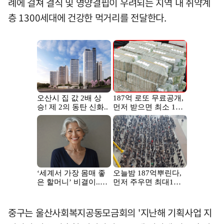
례에 걸쳐 결식 및 영양결핍이 우려되는 지역 내 취약계
층 1300세대에 건강한 먹거리를 전달한다.
중구는 울산사회복지공동모금회의 '지난해 기획사업 지