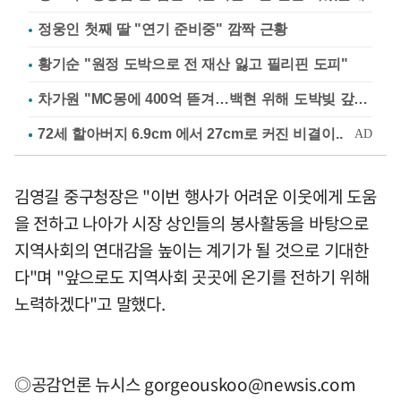
정웅인 첫째 딸 "연기 준비중" 깜짝 근황
황기순 "원정 도박으로 전 재산 잃고 필리핀 도피"
차가원 "MC몽에 400억 뜯겨…백현 위해 도박빚 갚아줘"
김영길 중구청장은 "이번 행사가 어려운 이웃에게 도움
을 전하고 나아가 시장 상인들의 봉사활동을 바탕으로
지역사회의 연대감을 높이는 계기가 될 것으로 기대한
다"며 "앞으로도 지역사회 곳곳에 온기를 전하기 위해
노력하겠다"고 말했다.
◎공감언론 뉴시스
gorgeouskoo@newsis.com