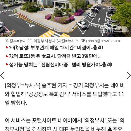
[의정부=뉴시스] 의정부시청사.(사진=뉴시스 DB)
.photo@newsis.com
[의정부=뉴시스] 송주현 기자 = 경기 의정부시는 네이버
와 협업해 '공공정보 특화검색' 서비스를 도입했다고 11
일 밝혔다.
이 서비스는 포털사이트 네이버에서 '의정부시' 또는 '의
정부시청'을 검색하면 시 대표 누리집을 비롯해 ▲주요