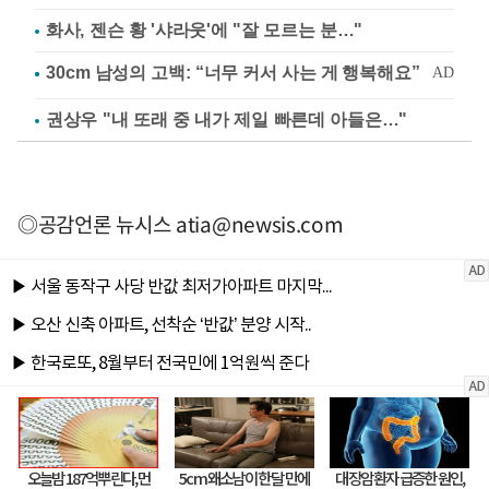
화사, 젠슨 황 '샤라웃'에 "잘 모르는 분…"
권상우 "내 또래 중 내가 제일 빠른데 아들은…"
◎공감언론 뉴시스
atia@newsis.com