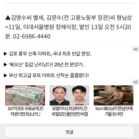
▲김영수씨 별세, 김문수(전 고용노동부 장관)씨 형님상
=11일, 이대서울병원 장례식장, 발인 13일 오전 5시20
분. 02-6986-4440
댓글