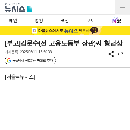
메인
랭킹
섹션
포토
[부고]김문수(전 고용노동부 장관)씨 형님상
기사등록
2025/06/11 16:50:38
가
가
구글에서 선호하는 매체로 추가
[서울=뉴시스]