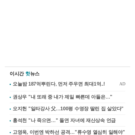
이시간
핫
뉴스
권상우 "내 또래 중 내가 제일 빠른데 아들은…"
오지헌 "일타강사 父…100평 수영장 딸린 집 살았다"
홍석천 "나 죽으면…" 돌연 자녀에 재산상속 언급
고영욱, 이번엔 박하선 공격…"류수영 열심히 일해야"