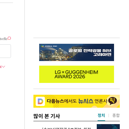
많이 본 기사
정치
종합