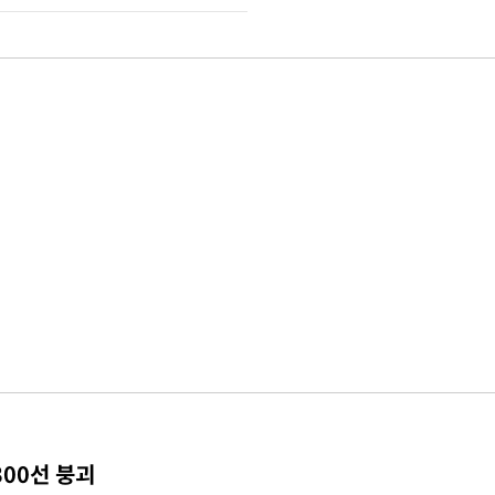
300선 붕괴