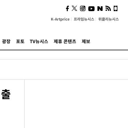
K-Artprice
프라임뉴시스
위클리뉴시스
광장
포토
TV뉴시스
제휴 콘텐츠
제보
 출