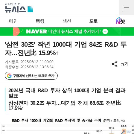
메인
랭킹
섹션
포토
'삼전 30조' 작년 1000대 기업 84조 R&D 투
자…전년比 15.9%↑
기사등록
2025/06/12 11:00:00
가
가
최종수정
2025/06/12 13:36:24
구글에서 선호하는 매체로 추가
2024년 국내 R&D 투자 상위 1000대 기업 분석 결과
발표
삼성전자 30.2조 투자…대기업 전체 68.6조 전년比
17.5%↑