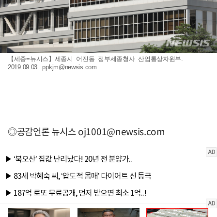
【세종=뉴시스】세종시 어진동 정부세종청사 산업통상자원부.
2019.09.03.
ppkjm@newsis.com
◎공감언론 뉴시스
oj1001@newsis.com