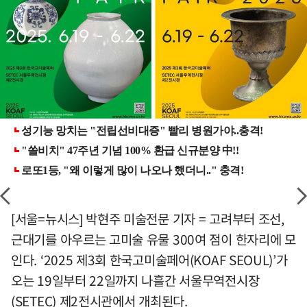
[서울=뉴시스] 박현주 미술전문 기자 = 고려부터 조선,
근대기를 아우르는 고미술 유물 300여 점이 한자리에 모
인다. ‘2025 제3회 한국고미술페어(KOAF SEOUL)’가
오는 19일부터 22일까지 나흘간 서울무역전시장
(SETEC) 제2전시관에서 개최된다.