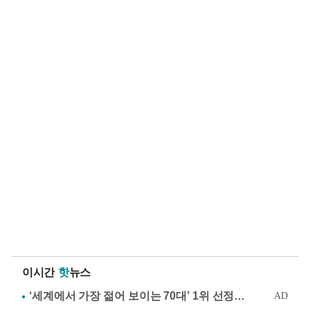
이시간
핫
뉴스