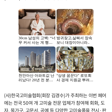
(사)한국고미술협회(회장 김경수)가 주최하는 이번 페어
에는 전국 50여 개 고미술 전문 업체가 참여해 회화, 도
자, 목가구, 고문서, 공예 등 다양한 고미술품을 전시·판