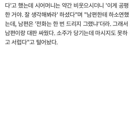
다'고 했는데 시어머니는 약간 비웃으시더니 '이게 공평
한 거야. 잘 생각해봐라' 하셨다"며 "남편한테 하소연했
는데, 남편은 '전화는 한 번 드리지 그랬냐'더라. 그래서
남편이랑 대판 싸웠다. 소주가 당기는데 마시지도 못하
고 서럽다"고 털어놨다.