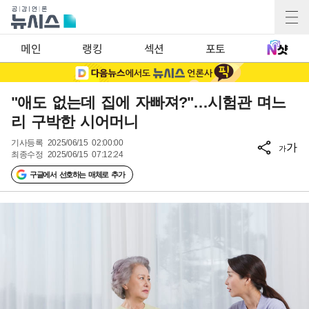
메인
랭킹
섹션
포토
"애도 없는데 집에 자빠져?"…시험관 며느
리 구박한 시어머니
기사등록
2025/06/15 02:00:00
가
가
최종수정
2025/06/15 07:12:24
구글에서 선호하는 매체로 추가