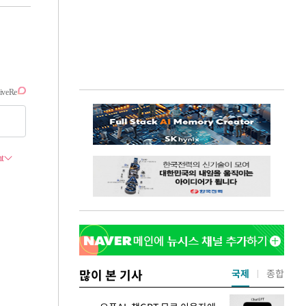
많이 본 기사
국제
종합