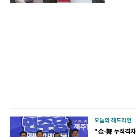
오늘의 헤드라인
"金-鄭 누적격차 