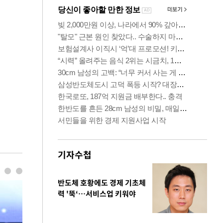
기자수첩
반도체 호황에도 경제 기초체
력 '뚝‘…서비스업 키워야