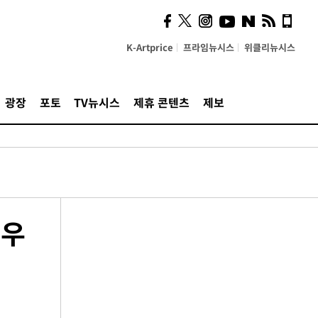
K-Artprice
프라임뉴시스
위클리뉴시스
광장
포토
TV뉴시스
제휴 콘텐츠
제보
 우