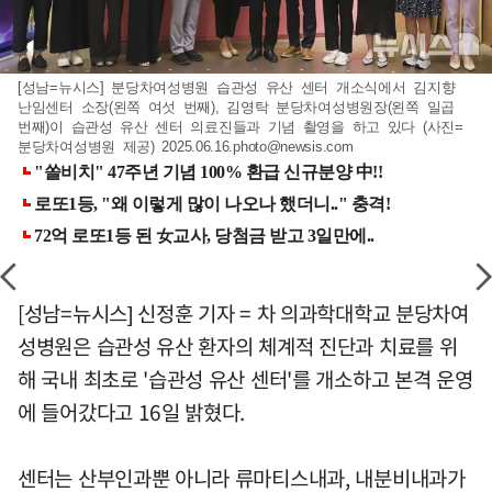
[성남=뉴시스] 분당차여성병원 습관성 유산 센터 개소식에서 김지향
난임센터 소장(왼쪽 여섯 번째), 김영탁 분당차여성병원장(왼쪽 일곱
번째)이 습관성 유산 센터 의료진들과 기념 촬영을 하고 있다 (사진=
분당차여성병원 제공)
2025.06.16.photo@newsis.com
[성남=뉴시스] 신정훈 기자 = 차 의과학대학교 분당차여
성병원은 습관성 유산 환자의 체계적 진단과 치료를 위
해 국내 최초로 '습관성 유산 센터'를 개소하고 본격 운영
에 들어갔다고 16일 밝혔다.
센터는 산부인과뿐 아니라 류마티스내과, 내분비내과가