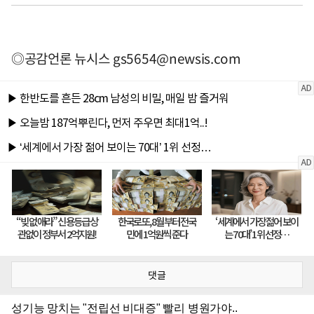
◎공감언론 뉴시스
gs5654@newsis.com
댓글