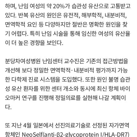
하며, 난임 여성의 약 20%가 습관성 유산으로 고통받고
있다. 반복 유산의 원인은 유전적, 해부학적, 내분비적,
면역학적 요인 등 다양하지만 절반은 명확한 원인을 찾
기 어렵다. 특히 난임 시술을 통해 임신한 여성의 유산율
이 더 높은 경향을 보인다.
분당차여성병원 난임센터 교수진은 기존의 접근방법을
개선해 보다 정밀한 면역학적·내분비적 평가까지 가능
한 다학제 진료 시스템을 도입했다. 또한 원인 불명 습관
성 유산 환자를 위한 센터 개소와 동시에 최신 항체 바이
오마커 연구를 진행해 정밀의료를 실현해 나갈 계획이
다.
또 지난 4월 일본에서 선진의료기술로 선정된 자가면역
항체인 NeoSelf(anti-β2-glycoprotein I/HLA-DR7)