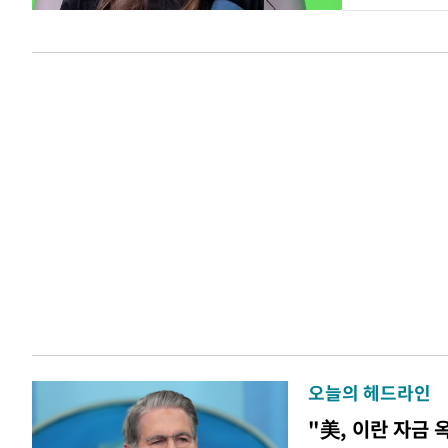
오늘의 헤드라인
"美, 이란 자금 