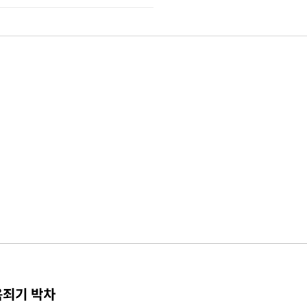
옥죄기 박차