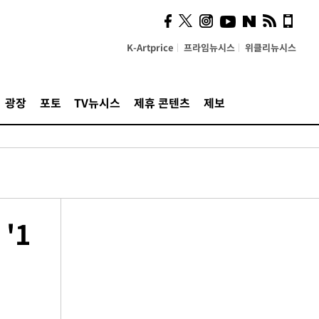
K-Artprice
프라임뉴시스
위클리뉴시스
광장
포토
TV뉴시스
제휴 콘텐츠
제보
'1