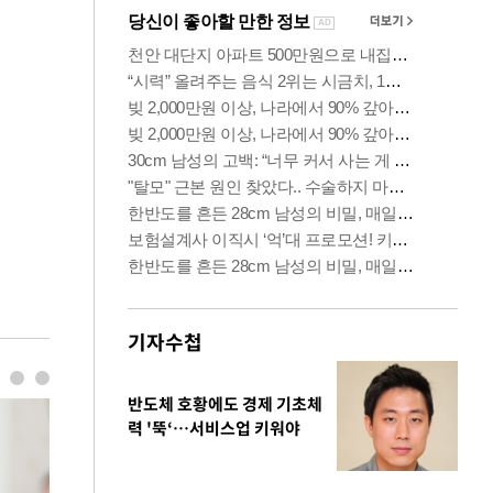
기자수첩
반도체 호황에도 경제 기초체
력 '뚝‘…서비스업 키워야