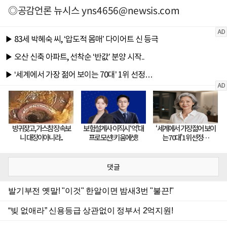
◎공감언론 뉴시스
yns4656@newsis.com
댓글