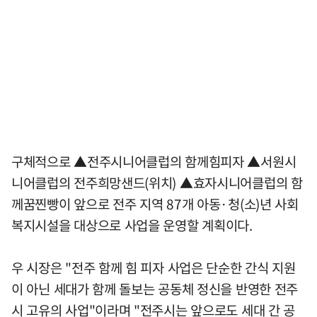
구체적으로 ▲전주시니어클럽의 함께힘피자 ▲서원시
니어클럽의 전주희망샌드(위치) ▲효자시니어클럽의 함
께꿈찐빵이 앞으로 전주 지역 87개 아동·청(소)년 사회
복지시설을 대상으로 사업을 운영할 계획이다.
우 시장은 "전주 함께 힘 피자 사업은 단순한 간식 지원
이 아닌 세대가 함께 돌보는 공동체 정신을 반영한 전주
시 고유의 사업"이라며 "전주시는 앞으로도 세대 간 공