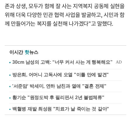
존과 상생, 모두가 함께 잘 사는 지역복지 공동체 실현을
위해 더욱 다양한 민관 협력 사업을 발굴하고, 시민과 함
께 만들어가는 복지를 실천해 나가겠다"고 말했다.
이시간
핫
뉴스
방은희, 어머니 고독사에 오열 "이틀 만에 발견"
'서준맘' 박세미, 연하 남친과 열애 "결혼 전제"
황기순 "원정도박 후 필리핀서 2년 불법체류"
백혈병 재발 최성원 "치료가 날 죽이는 것 같아"