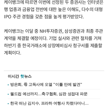
케이뱅크에 따르면 이번에 선정된 두 증권사는 인터넷은
행 업종과 금융업 전반에 대한 높은 이해도, 다수의 대형
IPO 주관 경험을 갖춘 점을 높게 평가받았다.
케이뱅크는 이달 중 NH투자증권, 삼성증권과 최종 주관
계약을 체결할 예정이다. 기업 실사와 관련 절차를 거쳐
하반기 중 한국거래소에 상장예비심사 청구서를 제출할
계획이다.
이시간
핫
뉴스
방은희, 母 고독사에 오열 "이틀 만에 발견"
월드컵 예선까지…축구협회, 심판 성접대 파문
한국 떠난 김지수, 프라하 여행사 차렸다더니…